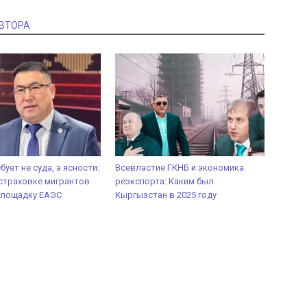
АВТОРА
ует не суда, а ясности:
Всевластие ГКНБ и экономика
страховке мигрантов
реэкспорта: Каким был
площадку ЕАЭС
Кыргызстан в 2025 году