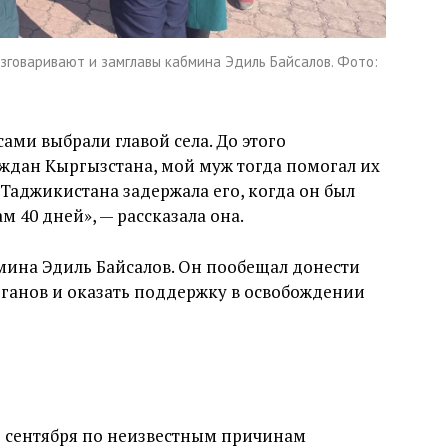
зговаривают и замглавы кабмина Эдиль Байсалов. Фото:
ами выбрали главой села. До этого
ждан Кыргызстана, мой муж тогда помогал их
 Таджикистана задержала его, когда он был
м 40 дней», — рассказала она.
ина Эдиль Байсалов. Он пообещал донести
анов и оказать поддержку в освобождении
17 сентября по неизвестным причинам