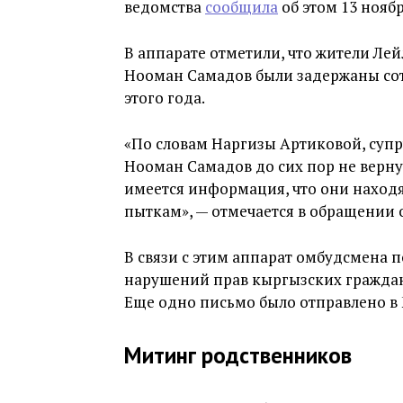
ведомства
сообщила
об этом 13 ноябр
В аппарате отметили, что жители Ле
Нооман Самадов были задержаны сот
этого года.
«По словам Наргизы Артиковой, супр
Нооман Самадов до сих пор не верну
имеется информация, что они находя
пыткам», — отмечается в обращении
В связи с этим аппарат омбудсмена
нарушений прав кыргызских граждан 
Еще одно письмо было отправлено в
Митинг родственников