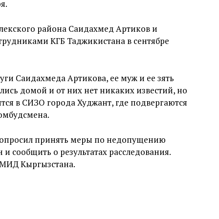
я.
йлекского района Саидахмед Артиков и
рудниками КГБ Таджикистана в сентябре
уги Саидахмеда Артикова, ее муж и ее зять
лись домой и от них нет никаких известий, но
тся в СИЗО города Худжант, где подвергаются
 омбудсмена.
 попросил принять меры по недопущению
и сообщить о результатах расследования.
 МИД Кыргызстана.