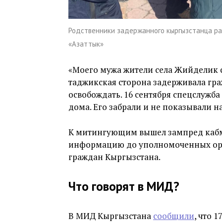
Родственники задержанного кыргызстанца ра
«Азаттык»
«Моего мужа жители села Жийделик с
таджикская сторона задерживала гра
освобождать. 16 сентября спецслужба
дома. Его забрали и не показывали на
К митингующим вышел зампред кабм
информацию до уполномоченных орг
граждан Кыргызстана.
Что говорят в МИД?
В МИД Кыргызстана
сообщили
, что 