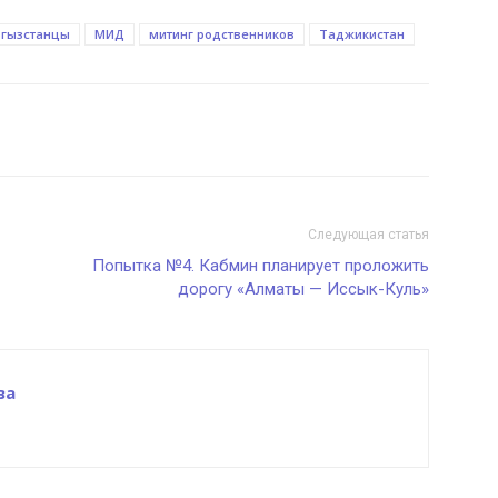
гызстанцы
МИД
митинг родственников
Таджикистан
Следующая статья
Попытка №4. Кабмин планирует проложить
дорогу «Алматы — Иссык-Куль»
ва