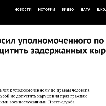
НОВОСТИ
ИСТОРИИ
ВИДЕО
ДАТА
ШКО
сил уполномоченного по
щитить задержанных кыр
тился к уполномоченному по правам человека
сьбой не допустить нарушения прав граждан
кими военнослужащими. Пресс-служба