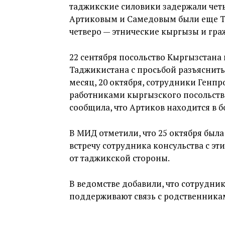
таджикские силовики задержали четы
Артиковым и Самедовым были еще Ту
четверо — этнические кыргызы и гра
22 сентября посольство Кыргызстана
Таджикистана с просьбой разъяснит
месяц, 20 октября, сотрудники Генп
работниками кыргызского посольства
сообщила, что Артиков находится в б
В МИД отметили, что 25 октября была
встречу сотрудника консульства с э
от таджикской стороны.
В ведомстве добавили, что сотрудни
поддерживают связь с родственника