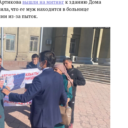
 Артикова
вышли на митинг
к зданию Дома
вила, что ее муж находится в больнице
ии из-за пыток.