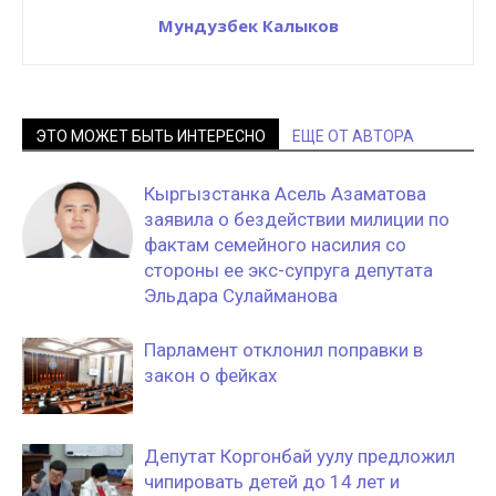
Мундузбек Калыков
ЭТО МОЖЕТ БЫТЬ ИНТЕРЕСНО
ЕЩЕ ОТ АВТОРА
Кыргызстанка Асель Азаматова
заявила о бездействии милиции по
фактам семейного насилия со
стороны ее экс-супруга депутата
Эльдара Сулайманова
Парламент отклонил поправки в
закон о фейках
Депутат Коргонбай уулу предложил
чипировать детей до 14 лет и