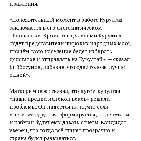
правления.
«Положительный момент в работе Курултая
заключается в его систематическом
обновлении. Кроме того, членами Курултая
будут представители широких народных масс,
причём само население будет избирать
делегатов и отправлять на Курултай», — сказал
Бийбосунов, добавив, что «две головы лучше
одной».
Маткеримов же сказал, что путём курултая
«наши предки испокон веков» решали
проблемы. Он надеется на то, что если
институт курултая сформируется, то депутаты
и кабмин будут ему давать отчёты. Кандидат
уверен, что тогда всё станет прозрачно и
страна будет развиваться.