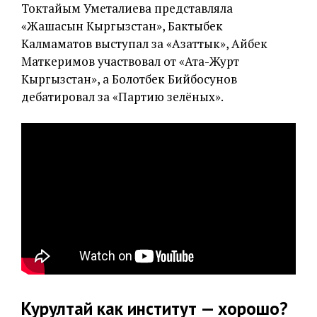
Токтайым Уметалиева представляла
«Жашасын Кыргызстан», Бактыбек
Калмаматов выступал за «Азаттык», Айбек
Маткеримов участвовал от «Ата-Журт
Кыргызстан», а Болотбек Бийбосунов
дебатировал за «Партию зелёных».
Курултай как институт — хорошо?