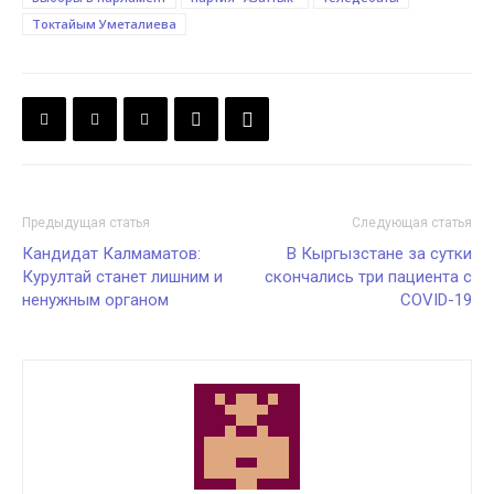
Токтайым Уметалиева
Предыдущая статья
Следующая статья
Кандидат Калмаматов:
В Кыргызстане за сутки
Курултай станет лишним и
скончались три пациента с
ненужным органом
COVID-19