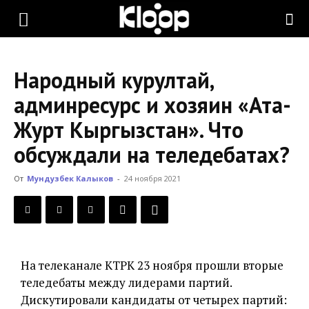
KLOOP.KG
Народный курултай,
—
админресурс и хозяин «Ата-
Журт Кыргызстан». Что
Новости
обсуждали на теледебатах?
От
Мундузбек Калыков
-
24 ноября 2021
Кыргызстана
На телеканале КТРК 23 ноября прошли вторые
теледебаты между лидерами партий.
Дискутировали кандидаты от четырех партий: