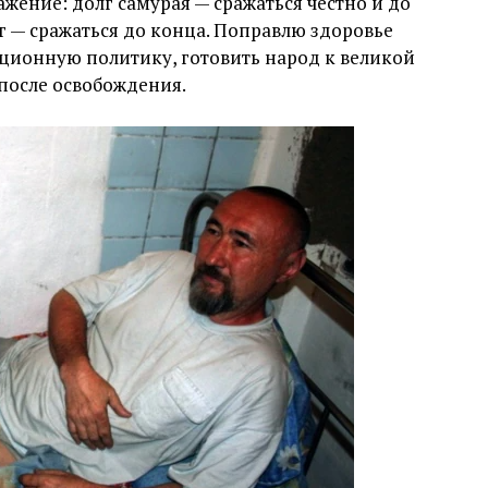
ажение: долг самурая — сражаться честно и до
г — сражаться до конца. Поправлю здоровье
ционную политику, готовить народ к великой
после освобождения.