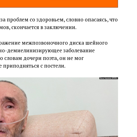
за проблем со здоровьем, словно опасаясь, что
мов, скончается в заключении.
оражение межпозвоночного диска шейного
вно-демиелинизирующее заболевание
 словам дочери поэта, он не мог
е приподняться с постели.