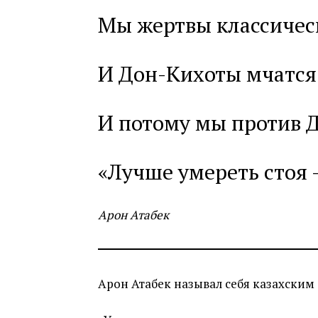
Мы жертвы классичес
И Дон-Кихоты мчатся 
И потому мы против 
«Лучше умереть стоя 
Арон Атабек
Арон Атабек называл себя казахским