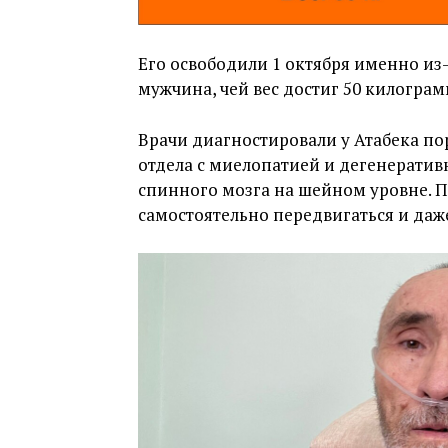
Его освободили 1 октября именно из-
мужчина, чей вес достиг 50 килограм
Врачи диагностировали у Атабека п
отдела с миелопатией и дегенерати
спинного мозга на шейном уровне. По
самостоятельно передвигаться и даж