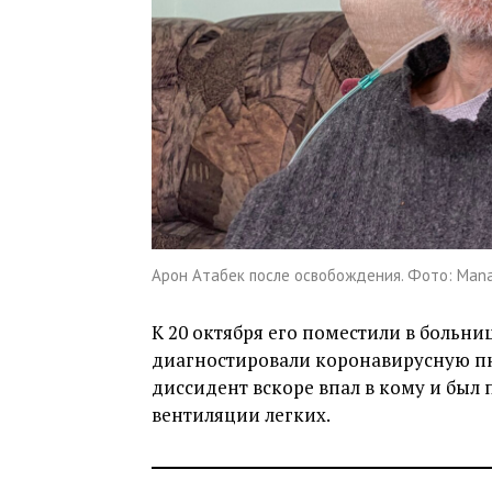
Арон Атабек после освобождения. Фото: Manas 
К 20 октября его поместили в больни
диагностировали коронавирусную пн
диссидент вскоре впал в кому и был
вентиляции легких.