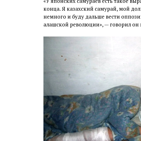
«У японских самураев есть такое выр
конца. Я казахский самурай, мой дол
немного и буду дальше вести оппози
алашской революции», — говорил он 