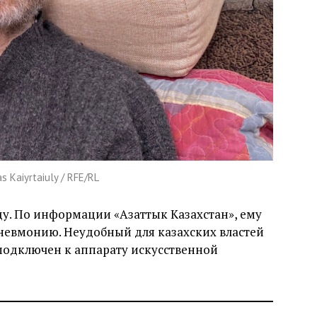
Kaiyrtaiuly / RFE/RL
цу. По информации «Азаттык Казахстан», ему
евмонию. Неудобный для казахских властей
 подключен к аппарату искусственной