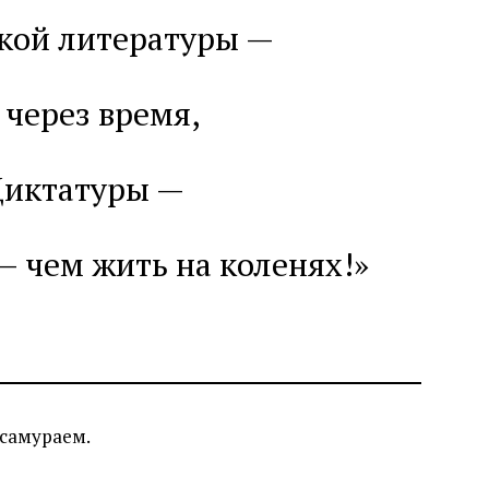
кой литературы —
через время,
Диктатуры —
— чем жить на коленях!»
 самураем.