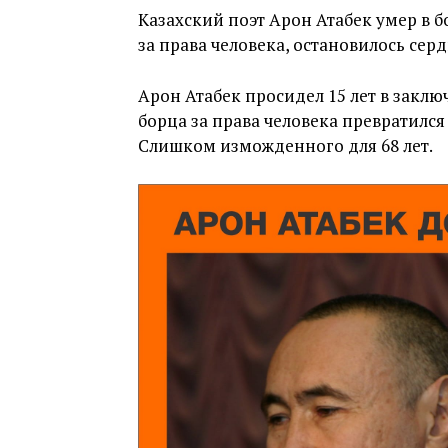
Казахский поэт Арон Атабек умер в 
за права человека, остановилось серд
Арон Атабек просидел 15 лет в заклю
борца за права человека превратилс
Слишком изможденного для 68 лет.