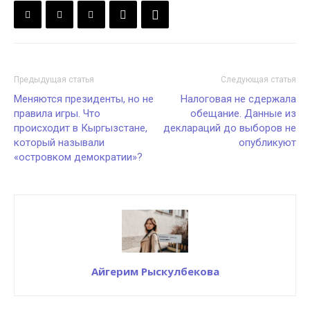
Предыдущая статья
Следующая статья
Меняются президенты, но не
Налоговая не сдержала
правила игры. Что
обещание. Данные из
происходит в Кыргызстане,
деклараций до выборов не
который называли
опубликуют
«островком демократии»?
Айгерим Рыскулбекова