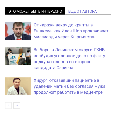
ЭТО МОЖЕТ БЫТЬ ИНТЕРЕСНО
ЕЩЕ ОТ АВТОРА
От «кражи века» до крипты в
Бишкеке: как Илан Шор прокачивает
миллиарды через Кыргызстан
Выборы в Ленинском округе: ГКНБ
возбудил уголовное дело по факту
подкупа голосов со стороны
кандидата Сариева
Хирург, отказавший пациентке в
удалении матки без согласия мужа,
продолжит работать в медцентре