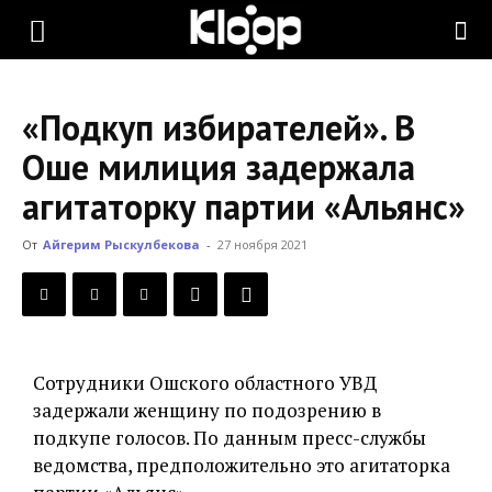
KLOOP.KG
«Подкуп избирателей». В
—
Оше милиция задержала
агитаторку партии «Альянс»
Новости
От
Айгерим Рыскулбекова
-
27 ноября 2021
Кыргызстана
Сотрудники Ошского областного УВД
задержали женщину по подозрению в
подкупе голосов. По данным пресс-службы
ведомства, предположительно это агитаторка