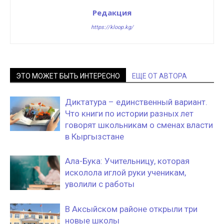
Редакция
https://kloop.kg/
ЭТО МОЖЕТ БЫТЬ ИНТЕРЕСНО
ЕЩЕ ОТ АВТОРА
Диктатура – единственный вариант.
Что книги по истории разных лет
говорят школьникам о сменах власти
в Кыргызстане
Ала-Бука: Учительницу, которая
исколола иглой руки ученикам,
уволили с работы
В Аксыйском районе открыли три
новые школы