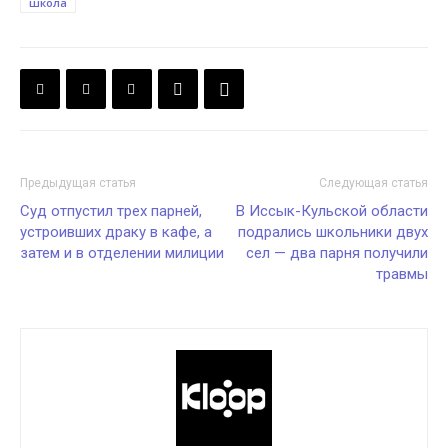
школа
Предыдущая статья
Следующая статья
Суд отпустил трех парней,
В Иссык-Кульской области
устроивших драку в кафе, а
подрались школьники двух
затем и в отделении милиции
сел — два парня получили
травмы