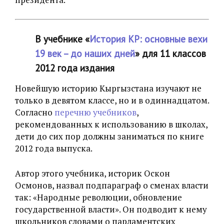
В учебнике «‎
История КР: основные вехи
19 век – до наших дней
» для 11 классов
2012 года издания
Новейшую историю Кыргызстана изучают не
только в девятом классе, но и в одиннадцатом.
Согласно
перечню учебников
,
рекомендованных к использованию в школах,
дети до сих пор должны заниматься по книге
2012 года выпуска.
Автор этого учебника, историк Оскон
Осмонов, назвал подпараграф о сменах власти
так: «‎Народные революции, обновление
государственной власти». Он подводит к нему
школьников словами о парламентских