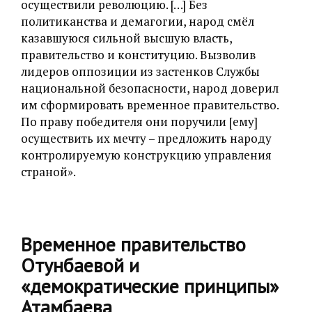
осуществили революцию. […] Без
политиканства и демагогии, народ смёл
казавшуюся сильной высшую власть,
правительство и конституцию. Вызволив
лидеров оппозиции из застенков Службы
национальной безопасности, народ доверил
им сформировать временное правительство.
По праву победителя они поручили [ему]
осуществить их мечту – предложить народу
контролируемую конструкцию управления
страной».
Временное правительство
Отунбаевой и
«‎демократические принципы»
Атамбаева