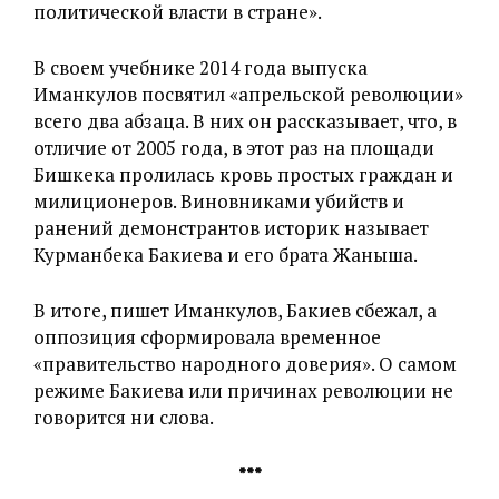
политической власти в стране».
В своем учебнике 2014 года выпуска
Иманкулов посвятил «‎апрельской революции»
всего два абзаца. В них он рассказывает, что, в
отличие от 2005 года, в этот раз на площади
Бишкека пролилась кровь простых граждан и
милиционеров. Виновниками убийств и
ранений демонстрантов историк называет
Курманбека Бакиева и его брата Жаныша.
В итоге, пишет Иманкулов, Бакиев сбежал, а
оппозиция сформировала временное
«правительство народного доверия». О самом
режиме Бакиева или причинах революции не
говорится ни слова.
***