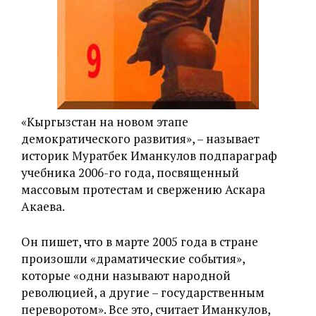
«‎Кыргызстан на новом этапе
демократического развития», – называет
историк Муратбек Иманкулов подпараграф
учебника 2006-го года, посвященный
массовым протестам и свержению Аскара
Акаева.
Он пишет, что в марте 2005 года в стране
произошли «‎драматические события»,
которые «одни называют народной
революцией, а другие – государственным
переворотом». Все это, считает Иманкулов,