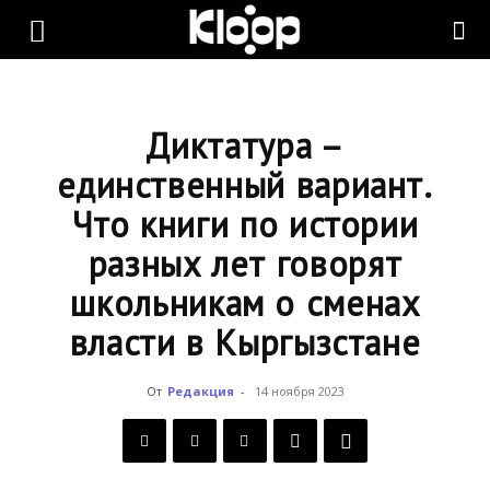
KLOOP.KG
—
Диктатура –
единственный вариант.
Что книги по истории
Новости
разных лет говорят
школьникам о сменах
Кыргызстана
власти в Кыргызстане
От
Редакция
-
14 ноября 2023