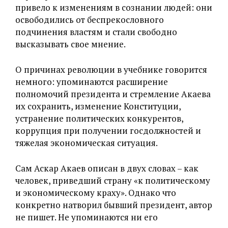
привело к изменениям в сознании людей: они
освободились от беспрекословного
подчинения властям и стали свободно
высказывать свое мнение.
О причинах революции в учебнике говорится
немного: упоминаются расширение
полномочий президента и стремление Акаева
их сохранить, изменение Конституции,
устранение политических конкурентов,
коррупция при получении госдолжностей и
тяжелая экономическая ситуация.
Сам Аскар Акаев описан в двух словах – как
человек, приведший страну «к политическому
и экономическому краху». Однако что
конкретно натворил бывший президент, автор
не пишет. Не упоминаются ни его