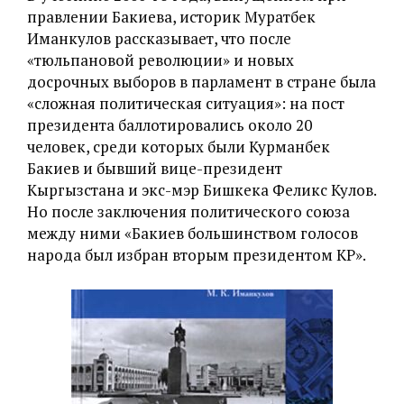
правлении Бакиева, историк Муратбек
Иманкулов рассказывает, что после
«‎тюльпановой революции» и новых
досрочных выборов в парламент в стране была
«‎сложная политическая ситуация»: на пост
президента баллотировались около 20
человек, среди которых были Курманбек
Бакиев и бывший вице-президент
Кыргызстана и экс-мэр Бишкека Феликс Кулов.
Но после заключения политического союза
между ними «‎Бакиев большинством голосов
народа был избран вторым президентом КР».