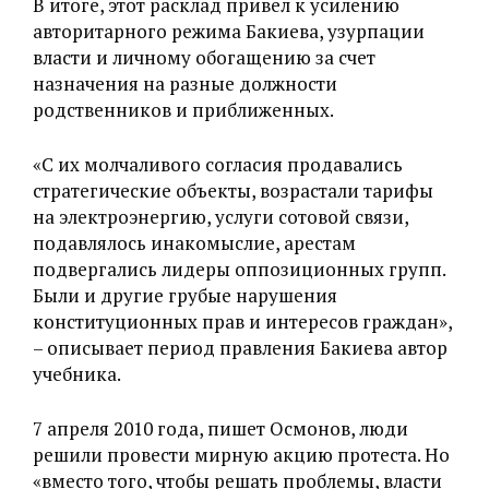
В итоге, этот расклад привел к усилению
авторитарного режима Бакиева, узурпации
власти и личному обогащению за счет
назначения на разные должности
родственников и приближенных.
«‎С их молчаливого согласия продавались
стратегические объекты, возрастали тарифы
на электроэнергию, услуги сотовой связи,
подавлялось инакомыслие, арестам
подвергались лидеры оппозиционных групп.
Были и другие грубые нарушения
конституционных прав и интересов граждан»,
– описывает период правления Бакиева автор
учебника.
7 апреля 2010 года, пишет Осмонов, люди
решили провести мирную акцию протеста. Но
«‎вместо того, чтобы решать проблемы, власти