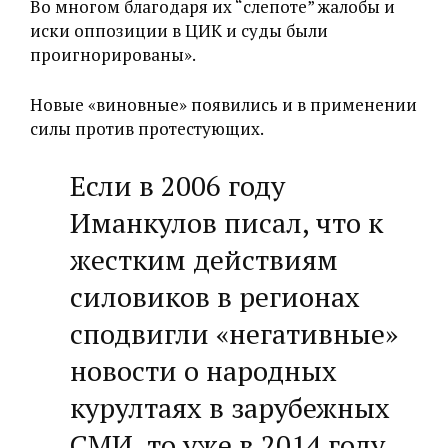
Во многом благодаря их “слепоте” жалобы и
иски оппозиции в ЦИК и суды были
проигнорированы».
Новые «виновные» появились и в применении
силы против протестующих.
Если в 2006 году
Иманкулов писал, что к
жестким действиям
силовиков в регионах
сподвигли «негативные»
новости о народных
курултаях в зарубежных
СМИ, то уже в 2014 году