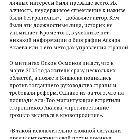
личные интересы были превыше всего. Их
алчность, неудержимое стремление к наживе
были безграничны», – добавляет автор. Кем
были эти должностные лица, историк не
упоминает. Кроме того, в учебнике нет
никакой информации о биографии Аскара
Акаева или о его методах управления страной.
О митингах Оскон Осмонов пишет, что в
марте 2005 года жители сразу нескольких
областей, а позже и Бишкека поднялись
против тогдашнего руководства страны и
требовали реформ. Однако из-за того, что на
площади Ала-Тоо митингующие встретили
сторонников Акаева, «противостояние
грозило вылиться в кровопролитие».
«В такой исключительно сложной ситуации
президент оставил свой пост и покинул