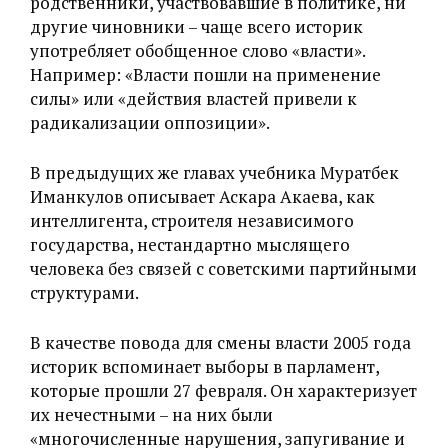
родственники, участвовавшие в политике, ни
другие чиновники – чаще всего историк
употребляет обобщенное слово «власти‎».
Например: «‎Власти пошли на применение
силы» или «‎действия властей привели к
радикализации оппозиции».
В предыдущих же главах учебника Муратбек
Иманкулов описывает Аскара Акаева, как
интеллигента, строителя независимого
государства, нестандартно мыслящего
человека без связей с советскими партийными
структурами.
В качестве повода для смены власти 2005 года
историк вспоминает выборы в парламент,
которые прошли 27 февраля. Он характеризует
их нечестными – на них были
«многочисленные нарушения, запугивание и