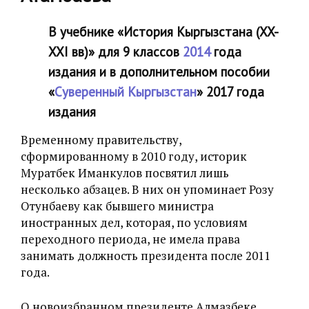
В учебнике «‎История Кыргызстана (XX-
XXI вв)» для 9 классов
2014
года
издания и в дополнительном пособии
«‎
Суверенный Кыргызстан
» 2017 года
издания
Временному правительству,
сформированному в 2010 году, историк
Муратбек Иманкулов посвятил лишь
несколько абзацев. В них он упоминает Розу
Отунбаеву как бывшего министра
иностранных дел, которая, по условиям
переходного периода, не имела права
занимать должность президента после 2011
года.
О новоизбранном президенте Алмазбеке