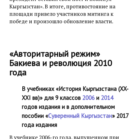
Кыргызстан». В итоге, противостояние на
площади привело участников митинга к
победе‎ и произошло обновление власти.
«Авторитарный режим»
Бакиева и революция 2010
года
В учебниках «‎История Кыргызстана (XX-
XXI вв)» для 9 классов
2006
и
2014
годов издания и в дополнительном
пособии «‎
Суверенный Кыргызстан
» 2017
года издания
В учебнике 2006-го года, выпущенном при