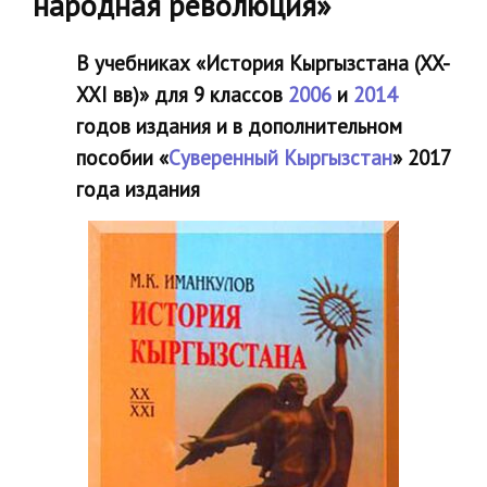
народная революция»
В учебниках «‎История Кыргызстана (XX-
XXI вв)» для 9 классов
2006
и
2014
годов издания и в дополнительном
пособии «‎
Суверенный Кыргызстан
» 2017
года издания