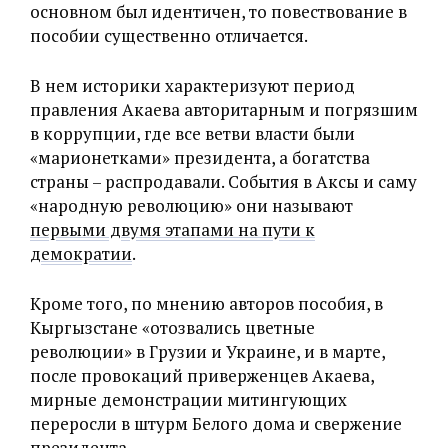
основном был идентичен, то повествование в
пособии существенно отличается.
В нем историки характеризуют период
правления Акаева авторитарным и погрязшим
в коррупции, где все ветви власти были
«‎марионетками» президента, а богатства
страны – распродавали. События в Аксы и саму
«народную революцию» они называют
первыми двумя этапами на пути к
демократии
.
Кроме того, по мнению авторов пособия, в
Кыргызстане «‎отозвались цветные
революции» в Грузии и Украине, и в марте,
после провокаций приверженцев Акаева,
мирные демонстрации митингующих
переросли в штурм Белого дома и свержение
президента.