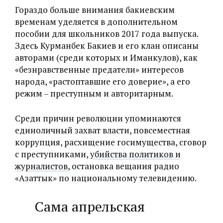
Гораздо больше внимания бакиевским
временам уделяется в дополнительном
пособии для школьников 2017 года выпуска.
Здесь Курманбек Бакиев и его клан описаны
авторами (среди которых и Иманкулов), как
«безнравственные предатели» интересов
народа, «‎растоптавшие его доверие», а его
режим – преступным и авторитарным.
Среди причин революции упоминаются
единоличный захват власти, повсеместная
коррупция, расхищение госимущества, сговор
с преступниками,
убийства политиков и
журналистов
, остановка вещания радио
«‎Азаттык» по национальному телевидению.
Сама апрельская