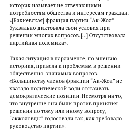
историк называет не отвечающими
потребностям общества и интересам граждан.
«[Бакиевская] фракция партии “‎Ак-Жол”
буквально диктовала свои условия при
решении многих вопросов. […] Отсутствовала
партийная полемика».
Такая ситуация в парламенте, по мнению
историка, привела к проблемам в решении
общественно-значимых вопросов.
«‎Большинству членов фракции “‎Ак-Жол” не
хватало политической воли отстаивать
демократические позиции. Несмотря на то,
что внутренне они были против принятия
решения по тому или иному вопросу,
“акжоловцы” голосовали так, как требовало
руководство партии».