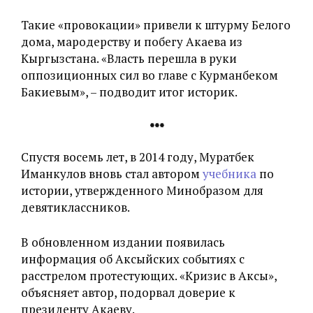
Такие «‎провокации» привели к штурму Белого
дома, мародерству и побегу Акаева из
Кыргызстана. «Власть перешла в руки
оппозиционных сил во главе с Курманбеком
Бакиевым», – подводит итог историк.
***
Спустя восемь лет, в 2014 году, Муратбек
Иманкулов вновь стал автором
учебника
по
истории, утвержденного Минобразом для
девятиклассников.
В обновленном издании появилась
информация об Аксыйских событиях с
расстрелом протестующих. «‎Кризис в Аксы»,
объясняет автор, подорвал доверие к
президенту Акаеву.