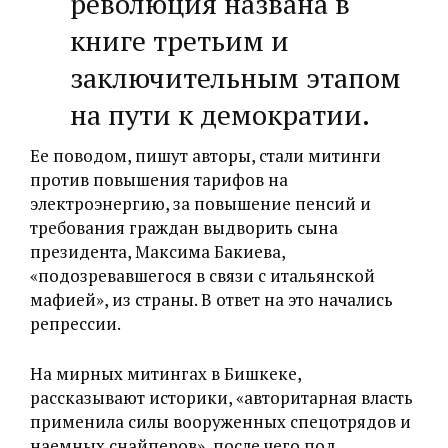
революция названа в
книге третьим и
заключительным этапом
на пути к демократии.
Ее поводом, пишут авторы, стали митинги
против повышения тарифов на
электроэнергию, за повышение пенсий и
требования граждан выдворить сына
президента, Максима Бакиева,
«подозревавшегося в связи с итальянской
мафией», из страны. В ответ на это начались
репрессии.
На мирных митингах в Бишкеке,
рассказывают историки, «‎авторитарная власть
применила силы вооруженных спецотрядов и
наемных снайперов», после чего под