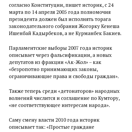
согласно Конституции, пишет историк, с 24
марта по 14 апреля 2005 года полномочия
президента должен был исполнять торага
законодательного собрания Жогорку Кенеша
Ишенбай Кадырбеков, а не Курманбек Бакиев.
Парламентские выборы 2007 года историк
описывает через фальсификации, а новых
депутатов из фракции «‎Ак-Жол» – как
«‎безропотно принимающих законы,
ограничивающие права и свободы граждан».
Также теперь среди «‎детонаторов» народных
волнений числится и соглашение по Кумтору,
«не соответствующее интересам народа».
Саму смену власти 2010 года историк
описывает так: «‎Простые граждане