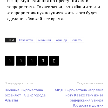
без предупреждения по преступникам и
террористам». Токаев заявил, что «бандитов» и
«террористов» нужно уничтожить и это будет
сделано в ближайшее время.
ТЕГИ
Казахстан
милиция
офицер
смерть
Предыдущая статья
Следующая статья
Военные Кыргызстана
МИД Кыргызстана направил
охраняют ТЭЦ-2 города
ноту Казахстану из-за
Алматы
задержания Закира
Юбурова и других