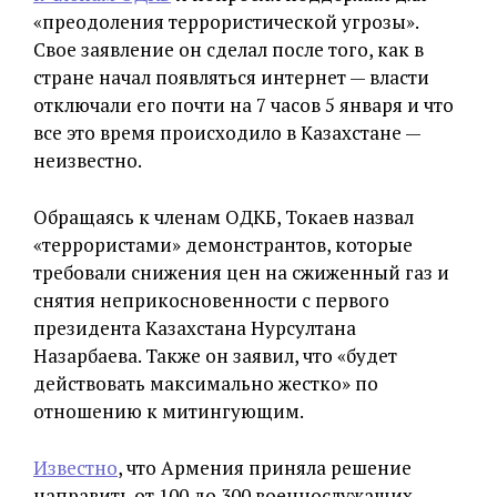
«преодоления террористической угрозы».
Свое заявление он сделал после того, как в
стране начал появляться интернет — власти
отключали его почти на 7 часов 5 января и что
все это время происходило в Казахстане —
неизвестно.
Обращаясь к членам ОДКБ, Токаев назвал
«террористами» демонстрантов, которые
требовали снижения цен на сжиженный газ и
снятия неприкосновенности с первого
президента Казахстана Нурсултана
Назарбаева. Также он заявил, что «будет
действовать максимально жестко» по
отношению к митингующим.
Известно
, что Армения приняла решение
направить от 100 до 300 военнослужащих,