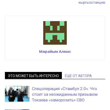
кыргызстанцев
Мирайым Алмас
ЭТО МОЖЕТ БЫТЬ ИНТЕРЕСНО
ЕЩЕ ОТ АВТОРА
Спецоперация «Стамбул 2.0». Что
стоит за неожиданным призывом
Токаева «заморозить» СВО