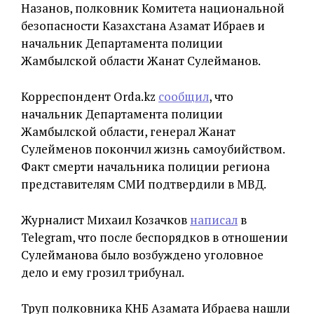
Назанов, полковник Комитета национальной
безопасности Казахстана Азамат Ибраев и
начальник Департамента полиции
Жамбылской области Жанат Сулейманов.
Корреспондент Orda.kz
сообщил
, что
начальник Департамента полиции
Жамбылской области, генерал Жанат
Сулейменов покончил жизнь самоубийством.
Факт смерти начальника полиции региона
представителям СМИ подтвердили в МВД.
Журналист Михаил Козачков
написал
в
Telegram, что после беспорядков в отношении
Сулейманова было возбуждено уголовное
дело и ему грозил трибунал.
Труп полковника КНБ Азамата Ибраева нашли