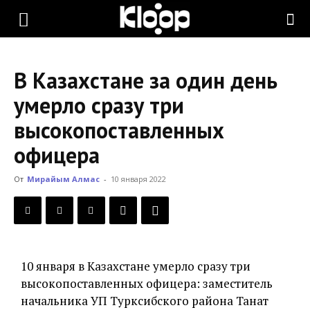
KLOOP.KG
В Казахстане за один день
—
умерло сразу три
высокопоставленных
Новости
офицера
От
Мирайым Алмас
-
10 января 2022
Кыргызстана
10 января в Казахстане умерло сразу три
высокопоставленных офицера: заместитель
начальника УП Турксибского района Танат