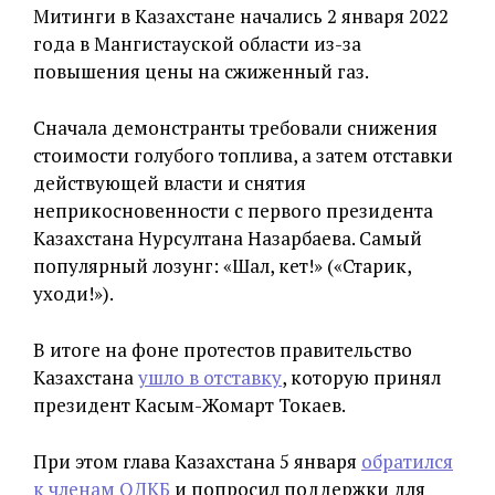
Митинги в Казахстане начались 2 января 2022
года в Мангистауской области из-за
повышения цены на сжиженный газ.
Сначала демонстранты требовали снижения
стоимости голубого топлива, а затем отставки
действующей власти и снятия
неприкосновенности с первого президента
Казахстана Нурсултана Назарбаева. Самый
популярный лозунг: «Шал, кет!» («Старик,
уходи!»).
В итоге на фоне протестов правительство
Казахстана
ушло в отставку
, которую принял
президент Касым-Жомарт Токаев.
При этом глава Казахстана 5 января
обратился
к членам ОДКБ
и попросил поддержки для