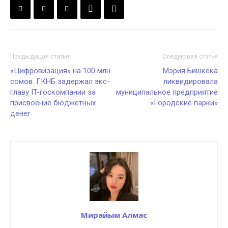
Предыдущая статья
Следующая статья
«Цифровизация» на 100 млн
Мэрия Бишкека
сомов. ГКНБ задержал экс-
ликвидировала
главу IT-госкомпании за
муниципальное предприятие
присвоение бюджетных
«Городские парки»
денег
Мирайым Алмас