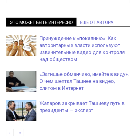
ЭТО МОЖЕТ БЫТЬ ИНТЕРЕСНО
ЕЩЕ ОТ АВТОРА
Принуждение к «покаянию»: Как
авторитарные власти используют
извинительные видео для контроля
над обществом
«Затишье обманчиво, имейте в виду».
О чем шептал Ташиев на видео,
слитом в Интернет
Жапаров закрывает Ташиеву путь в
президенты — эксперт