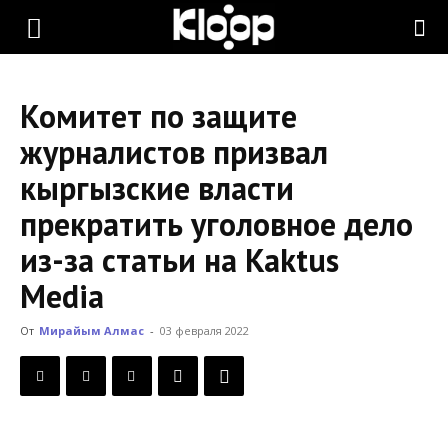
KLOOP.KG
Комитет по защите
—
журналистов призвал
кыргызские власти
Новости
прекратить уголовное дело
из-за статьи на Kaktus
Кыргызстана
Media
От
Мирайым Алмас
-
03 февраля 2022