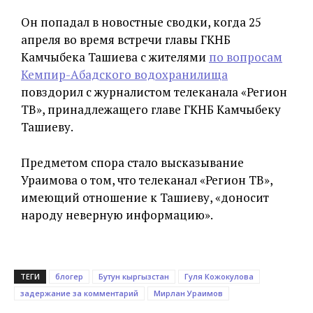
Он попадал в новостные сводки, когда 25
апреля во время встречи главы ГКНБ
Камчыбека Ташиева с жителями
по вопросам
Кемпир-Абадского водохранилища
повздорил с журналистом телеканала «Регион
ТВ», принадлежащего главе ГКНБ Камчыбеку
Ташиеву.
Предметом спора стало высказывание
Ураимова о том, что телеканал «Регион ТВ»,
имеющий отношение к Ташиеву, «доносит
народу неверную информацию».
ТЕГИ
блогер
Бутун кыргызстан
Гуля Кожокулова
задержание за комментарий
Мирлан Ураимов