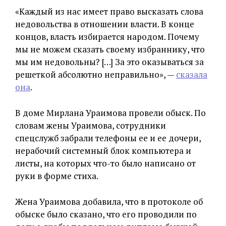
«Каждый из нас имеет право высказать слова
недовольства в отношении власти. В конце
концов, власть избирается народом. Почему
мы не можем сказать своему избраннику, что
мы им недовольны? […] За это оказываться за
решеткой абсолютно неправильно», —
сказала
она
.
В доме Мирлана Ураимова провели обыск. По
словам жены Ураимова, сотрудники
спецслужб забрали телефоны ее и ее дочери,
нерабочий системный блок компьютера и
листы, на которых что-то было написано от
руки в форме стиха.
Жена Ураимова добавила, что в протоколе об
обыске было сказано, что его проводили по