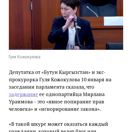
Гуля Кожокулова
Депутатка от «Бутун Кыргызстан» и экс-
прокурорка Гуля Кожокулова 10 января на
заседании парламента сказала, что
задержание
ее однопартийца Мирлана
Ураимова – это «явное попирание прав
человека» и «игнорирование закона».
«В такой шкуре может оказаться каждый
гражданин, который ведет блог или