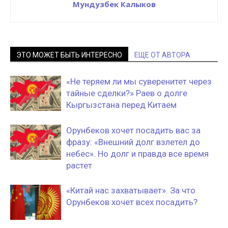
Мундузбек Калыков
ЭТО МОЖЕТ БЫТЬ ИНТЕРЕСНО
ЕЩЕ ОТ АВТОРА
«Не теряем ли мы суверенитет через
тайные сделки?» Раев о долге
Кыргызстана перед Китаем
Орунбеков хочет посадить вас за
фразу: «Внешний долг взлетел до
небес». Но долг и правда все время
растет
«Китай нас захватывает». За что
Орунбеков хочет всех посадить?