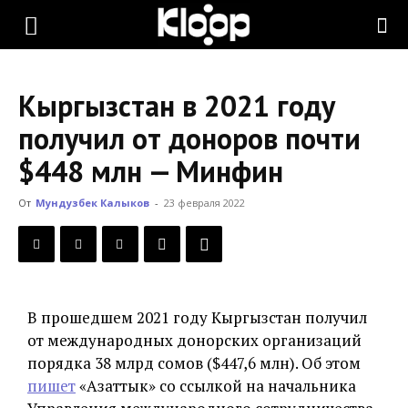
KLOOP.KG
Кыргызстан в 2021 году
—
получил от доноров почти
$448 млн — Минфин
Новости
От
Мундузбек Калыков
-
23 февраля 2022
Кыргызстана
В прошедшем 2021 году Кыргызстан получил
от международных донорских организаций
порядка 38 млрд сомов ($447,6 млн). Об этом
пишет
«Азаттык» со ссылкой на начальника