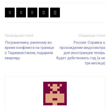
Предыдущая статья
Следующая статья
Пограничнику, раненому во
Россия: Справка о
время конфликта на границе
прохождении медосмотра
с Таджикистаном, подарили
для иностранцев теперь
квартиру
будет действовать год (а не
три месяца)