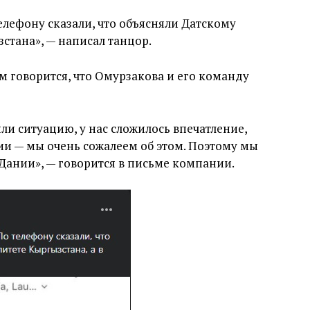
елефону сказали, что объясняли Датскому
стана», — написал танцор.
м говорится, что Омурзакова и его команду
ли ситуацию, у нас сложилось впечатление,
сии — мы очень сожалеем об этом. Поэтому мы
 Дании», — говорится в письме компании.