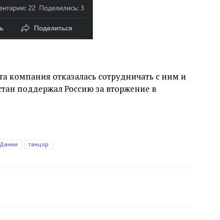
 эта компания отказалась сотрудничать с ним и
стан поддержал Россию за вторжение в
 Дании
танцор