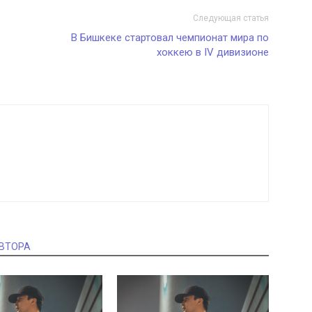
Следующая статья
В Бишкеке стартовал чемпионат мира по
хоккею в IV дивизионе
АВТОРА