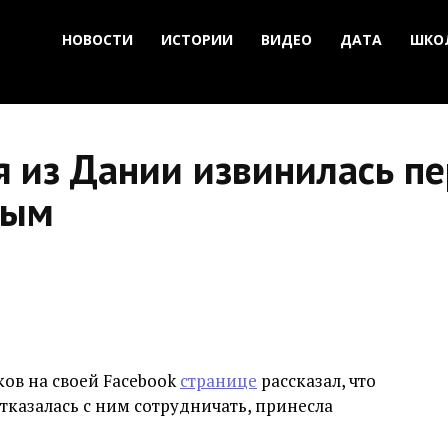
НОВОСТИ
ИСТОРИИ
ВИДЕО
ДАТА
ШКО
я из Дании извинилась п
вым
ов на своей Facebook
странице
рассказал, что
тказалась с ним сотрудничать, принесла