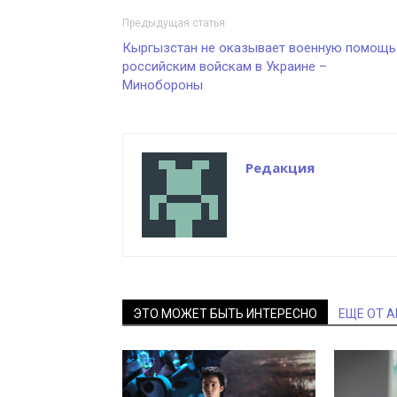
Предыдущая статья
Кыргызстан не оказывает военную помощь
российским войскам в Украине –
Минобороны
Редакция
ЭТО МОЖЕТ БЫТЬ ИНТЕРЕСНО
ЕЩЕ ОТ 