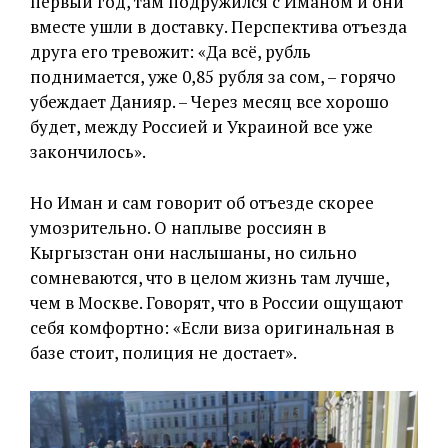
первый год, там подружился с Иманом и они
вместе ушли в доставку. Перспектива отъезда
друга его тревожит: «Да всё, рубль
поднимается, уже 0,85 рубля за сом, – горячо
убеждает Данияр. – Через месяц все хорошо
будет, между Россией и Украиной все уже
закончилось».
Но Иман и сам говорит об отъезде скорее
умозрительно. О наплыве россиян в
Кыргызстан они наслышаны, но сильно
сомневаются, что в целом жизнь там лучше,
чем в Москве. Говорят, что в России ощущают
себя комфортно: «Если виза оригинальная в
базе стоит, полиция не достает».