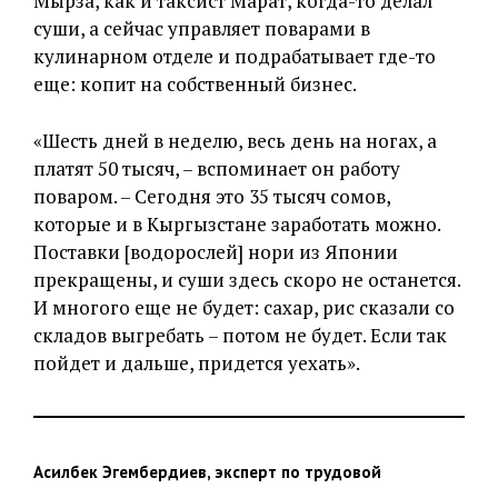
Мырза, как и таксист Марат, когда-то делал
суши, а сейчас управляет поварами в
кулинарном отделе и подрабатывает где-то
еще: копит на собственный бизнес.
«Шесть дней в неделю, весь день на ногах, а
платят 50 тысяч, – вспоминает он работу
поваром. – Сегодня это 35 тысяч сомов,
которые и в Кыргызстане заработать можно.
Поставки [водорослей] нори из Японии
прекращены, и суши здесь скоро не останется.
И многого еще не будет: сахар, рис сказали со
складов выгребать – потом не будет. Если так
пойдет и дальше, придется уехать».
Асилбек Эгембердиев, эксперт по трудовой