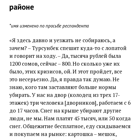
районе
*имя изменено по просьбе респондента
«Я здесь давно и уезжать не собираюсь, а
зачем? – Турсунбек спешит куда-то с лопатой
и говорит на ходу. – Да, тысяча рублей была
1200 сомов, сейчас – 800. Но сколько уже их
было, этих кризисов, ой. И этот пройдет, все
это несерьезно. Да, я правда так думаю. Не
знаю, кого там заставляют больше нормы
убирать. У нас на двор (колодец из трех 17-
этажек) три человека [дворников], работаем с 6
до 17 часов. Снег на крыше убирают другие
люди, не мы. Нам платят 45 тысяч, или 50 когда
снег. Общежитие бесплатное, еду скидываемся
и покупаем на рынке: картошка – мешок,