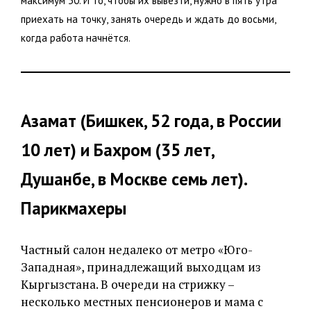
максимум 30. И то, чтобы их вывезти, нужно в пять утра
приехать на точку, занять очередь и ждать до восьми,
когда работа начнётся.
Азамат (Бишкек, 52 года, в России
10 лет) и Бахром (35 лет,
Душанбе, в Москве семь лет).
Парикмахеры
Частный салон недалеко от метро «Юго-
Западная», принадлежащий выходцам из
Кыргызстана. В очереди на стрижку –
несколько местных пенсионеров и мама с