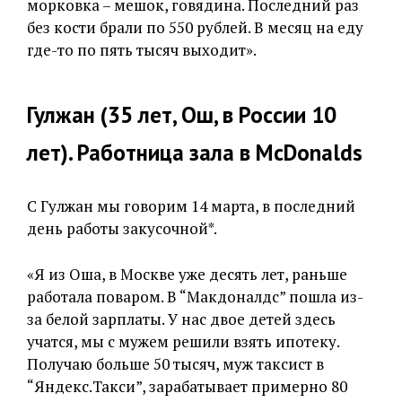
морковка – мешок, говядина. Последний раз
без кости брали по 550 рублей. В месяц на еду
где-то по пять тысяч выходит».
Гулжан (35 лет, Ош, в России 10
лет). Работница зала в McDonalds
С Гулжан мы говорим 14 марта, в последний
день работы закусочной*.
«Я из Оша, в Москве уже десять лет, раньше
работала поваром. В “Макдоналдс” пошла из-
за белой зарплаты. У нас двое детей здесь
учатся, мы с мужем решили взять ипотеку.
Получаю больше 50 тысяч, муж таксист в
“Яндекс.Такси”, зарабатывает примерно 80