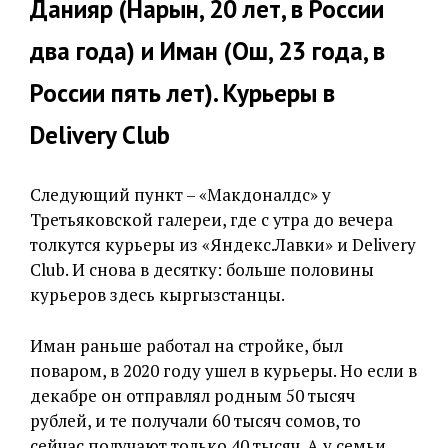
Данияр (Нарын, 20 лет, в России
два года) и Иман (Ош, 23 года, в
России пять лет). Курьеры в
Delivery Club
Следующий пункт – «Макдоналдс» у
Третьяковской галереи, где с утра до вечера
толкутся курьеры из «Яндекс.Лавки» и Delivery
Club. И снова в десятку: больше половины
курьеров здесь кыргызстанцы.
Иман раньше работал на стройке, был
поваром, в 2020 году ушел в курьеры. Но если в
декабре он отправлял родным 50 тысяч
рублей, и те получали 60 тысяч сомов, то
сейчас получают только 40 тысяч. А у семьи