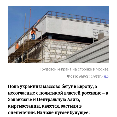
Трудовой мигрант на стройке в Москве.
Фото:
Marcel Crozet /
ILO
Пока украинцы массово бегут в Европу, а
несогласные с политикой властей россияне – в
Закавказье и Центральную Азию,
кыргызстанцы, кажется, застыли в
оцепенении. Их тоже пугает будущее: