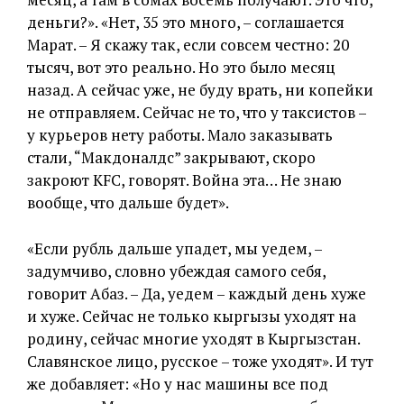
деньги?». «Нет, 35 это много, – соглашается
Марат. – Я скажу так, если совсем честно: 20
тысяч, вот это реально. Но это было месяц
назад. А сейчас уже, не буду врать, ни копейки
не отправляем. Сейчас не то, что у таксистов –
у курьеров нету работы. Мало заказывать
стали, “Макдоналдс” закрывают, скоро
закроют KFC, говорят. Война эта… Не знаю
вообще, что дальше будет».
«Если рубль дальше упадет, мы уедем, –
задумчиво, словно убеждая самого себя,
говорит Абаз. – Да, уедем – каждый день хуже
и хуже. Сейчас не только кыргызы уходят на
родину, сейчас многие уходят в Кыргызстан.
Славянское лицо, русское – тоже уходят». И тут
же добавляет: «Но у нас машины все под