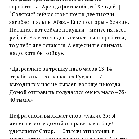
заработать. «Аренда [автомобиля “Хёндай”]
“Солярис” сейчас стоит почти две тысячи, –
загибает пальцы Абаз. – Еще полторы – бензин.
Питание: вот сейчас покушал – минус пятьсот
рублей. Если ты за день семь тысяч заработал,
то у тебя две остаются. А еще жилье снимать
надо, хотя бы койку».
«Да, реально за трешку надо часов 13-14
отработать, – соглашается Руслан. – И
выходных у нас не бывает, вообще никогда.
Домой отправить получается очень мало – 35-
40 тысяч».
Цифра снова вызывает спор. «Какие 35? Я
денег не могу домой отправить вообще! –
удивляется Сатар. – 10 тысяч отправишь в
месяц, а там в сомах восемь получают. Это что,