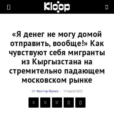
KLOOP.KG
—
«Я денег не могу домой
отправить, вообще!» Как
чувствуют себя мигранты
Новости
из Кыргызстана на
стремительно падающем
Кыргызстана
московском рынке
От
Виктор Мухин
-
17 марта 2022