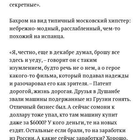
секретные».
Бахром на вид типичный московский хипстер:
небрежно-модный, расслабленный, чем-то
похожий на испанца.
«Я, честно, еще в декабре думал, брошу все
здесь и уеду, – говорит он с таким
изумлением, будто речь не о нем, а о герое
какого-то фильма, который подавал надежды
и разочаровал его как зрителя. – Патент
дорогой, жизнь дорогая. Друзья в Душанбе
звали машины подержанные из Грузии гонять.
Отличный бизнес был. А сейчас сомони к
доллару тоже упал, кто там машину купит
даже за $6000? У кого деньги, те на новых
ездят. Остальные если брали, то на заработки
из России. А какие сейчас заработки? Хорошо,