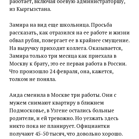
работает, включая боевую администраторшу,
из Кыргызстана.
Замира на вид еще школьница. Просьба
рассказать, как отразился на ее работе и жизни
обвал рубля, повергает ее в крайнее смущение.
На выручку приходит коллега. Оказывается,
Замира только три месяца как приехала в
Москву к брату, это ее первая работа в России.
Что произошло 24 февраля, она, кажется,
толком не поняла.
Аида сменила в Москве три работы. Они с
мужем снимают квартиру в ближнем
Подмосковье, в Узгене остались больные
родители, и ей тревожно. Но уезжать здесь
никто пока не планирует. Официантки
получают 45-50 тысяч, что довольно хорошо.