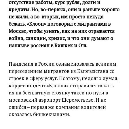
отсутствие работы, курс рубля, долги и
кредиты. Но, во-первых, они и раньше хорошо
не жили, а во-вторых, им просто некуда
бежать. «Клооп» поговорил с мигрантами в
Москве, чтобы узнать, как на них отражается
война, санкции, кризис, и что они думают о
наплыве россиян в Бишкек и Ош.
Пандемия в России ознаменовалась великим
переселением мигрантов из Кыргызстана со
строек в сферу услуг. Поэтому, недолго думая,
корреспондент «Клоопа» отправился искать
их на бесплатную стоянку такси по пути в
московский аэропорт Шереметьево. И не
ошибся – первая же компания водителей
оказалась бишкекчанами.