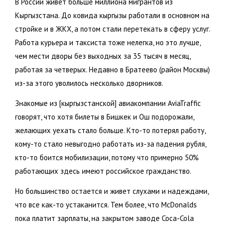
В России живет больше миллиона мигрантов из
Кыргызстана. До ковида кыргызы работали в основном на
стройке и в ЖКХ, а потом стали перетекать в сферу услуг.
Работа курьера и таксиста тоже нелегка, но это лучше,
чем мести дворы без выходных за 35 тысяч в месяц,
работая за четверых. Недавно в Братеево (район Москвы)
из-за этого уволилось несколько дворников.
Знакомые из [кыргызстанской] авиакомпании AviaTraffic
говорят, что хотя билеты в Бишкек и Ош подорожали,
желающих уехать стало больше. Кто-то потерял работу,
кому-то стало невыгодно работать из-за падения рубля,
кто-то боится мобилизации, потому что примерно 50%
работающих здесь имеют российское гражданство.
Но большинство остается и живет слухами и надеждами,
что все как-то устаканится. Тем более, что McDonalds
пока платит зарплаты, на закрытом заводе Coca-Cola