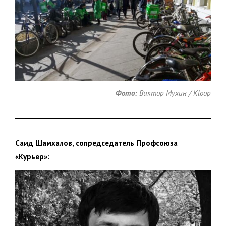
Фото:
Виктор Мухин / Kloop
Саид Шамхалов, сопредседатель Профсоюза
«Курьер»: