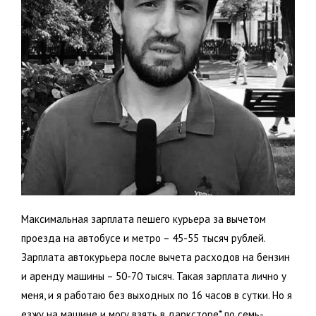
Максимальная зарплата пешего курьера за вычетом
проезда на автобусе и метро – 45-55 тысяч рублей.
Зарплата автокурьера после вычета расходов на бензин
и аренду машины – 50-70 тысяч. Такая зарплата лично у
меня, и я работаю без выходных по 16 часов в сутки. Но я
езжу на машине и могу взять в дарксторе* по семь-