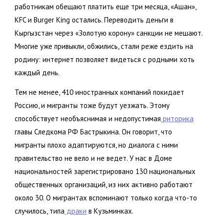
работникам обещают платить еще три месяца, «Ашан»,
KFC и Burger King остались. Переводить деньги в
Кыргызстан через «Золотую корону» санкции не мешают.
Многие уже привыкли, обжились, стали реже ездить на
родину: интернет позволяет видеться с родными хоть
каждый день.
Тем не менее, 410 иностранных компаний покидает
Россию, и мигранты тоже будут уезжать. Этому
способствует необъяснимая и недопустимая
риторика
главы Следкома РФ Бастрыкина. Он говорит, что
мигранты плохо адаптируются, но диалога с ними
правительство не вело и не ведет. У нас в Доме
национальностей зарегистрировано 130 национальных
общественных организаций, из них активно работают
около 30. О мигрантах вспоминают только когда что-то
случилось, типа
драки
в Кузьминках.