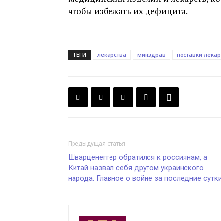
чтобы избежать их дефицита.
ТЕГИ
лекарства
минздрав
поставки лекар
Предыдущая статья
Шварценеггер обратился к россиянам, а
Китай назвал себя другом украинского
народа. Главное о войне за последние сутк