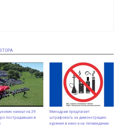
АВТОРА
узовик наехал на 29
Минздрав предлагает
еро пострадавших в
штрафовать за демонстрацию
и
курения в кино и на телевидении