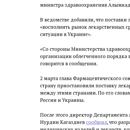
министра здравоохранения Алымкад
В ведомстве добавили, что поставки
«восполнить рынок лекарственных ср
ситуации в Украине».
«Со стороны Министерства здравоох
организации облегченного порядка в
говорится в сообщении.
2 марта глава Фармацевтического с
страну приостановили поставку лека
между этими странами. По его слова
России и Украины.
После этого директор Департамента
Нурдин Кагаздиев
сообщил
, что ра
медицинских изделий и лекарств, кот