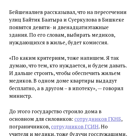
Бейшеналиев рассказывал, что на пересечении
улиц Байтик Баатыра и Суеркулова в Бишкеке
появятся девяти- и двенадцатиэтажные
здания. По его словам, выбирать медиков,
нуждающихся в жилье, будет комиссия.
«По каким критериям, тоже напишем. Я так
думаю, что тем, кто нуждается, и будем давать.
И дальше строить, чтобы обеспечить жильем
медиков. В одном доме квартиры выдадут
бесплатно, а в другом – в ипотеку», — говорил
министр.
До этого государство строило дома в
основном для силовиков:
сотрудников ГКНБ
,
пограничников,
сотрудников ГСИН
. Но
учителя и медики, тоже будучи госслужащими,