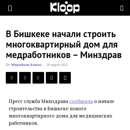
KLOOP.KG
В Бишкеке начали строить
—
многоквартирный дом для
медработников – Минздрав
Новости
От
Мирайым Алмас
-
28 марта 2022
Кыргызстана
Пресс служба Минздрава
сообщила
о начале
строительства в Бишкеке нового
многоквартирного дома для медицинских
работников.