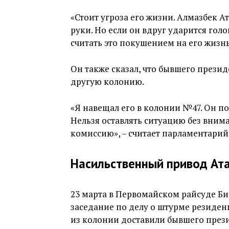
«Стоит угроза его жизни. Алмазбек Ат
руки. Но если он вдруг ударится гол
считать это покушением на его жизнь
Он также сказал, что бывшего прези
другую колонию.
«Я навещал его в колонии №47. Он по
Нельзя оставлять ситуацию без вним
комиссию», – считает парламентарий
Насильственный привод Ата
23 марта в Первомайском райсуде Би
заседание по делу о штурме резиденц
из колонии доставили бывшего прези