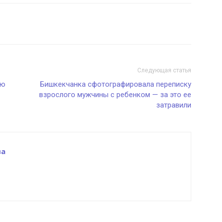
Следующая статья
лю
Бишкекчанка сфотографировала переписку
взрослого мужчины с ребенком — за это ее
затравили
ва