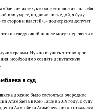
амбаев не из тех, кто может наложить на себя
овой или умрет, подавившись едой, я буду
 со стороны властей», – подчеркнул депутат.
дента на следующей неделе могут перевести в
лучил травмы. Нужно изучить этот вопрос.
ания, необходимо создать депутатскую
.
мбаева в суд
шкека должно было состояться очередное
ии Атамбаева в Кой-Таше в 2019 году. К суду
дента Алмазбека Атамбаева, но он отказался