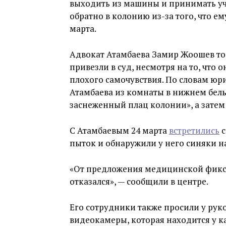
выходить из машины и принимать уча
обратно в колонию из-за того, что ем
марта.
Адвокат Атамбаева Замир Жоошев т
привезли в суд, несмотря на то, что о
плохого самочувствия. По словам юр
Атамбаева из комнаты в нижнем белье,
заснеженный плац колонии», а затем 
С Атамбаевым 24 марта
встретились
с
пыток и обнаружили у него синяки на
«От предложения медицинской фикс
отказался», — сообщили в центре.
Его сотрудники также просили у рук
видеокамеры, которая находится у к