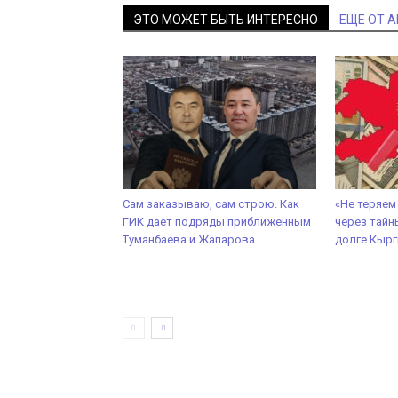
ЭТО МОЖЕТ БЫТЬ ИНТЕРЕСНО
ЕЩЕ ОТ 
Сам заказываю, сам строю. Как
«Не теряем
ГИК дает подряды приближенным
через тайн
Туманбаева и Жапарова
долге Кырг