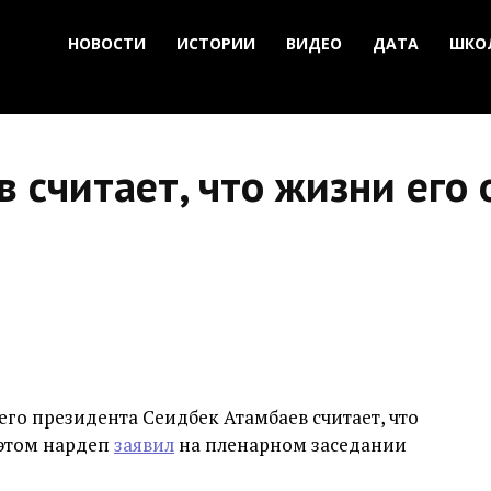
НОВОСТИ
ИСТОРИИ
ВИДЕО
ДАТА
ШКО
 считает, что жизни его 
го президента Сеидбек Атамбаев считает, что
 этом нардеп
заявил
на пленарном заседании