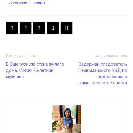
обрезание
смерть
Предыдущая статья
Следующая статья
В Оше рухнула стена жилого
Задержан следователь
дома. Погиб 75-летний
Первомайского УВД по
мужчина
подозрению в
вымогательстве взятки