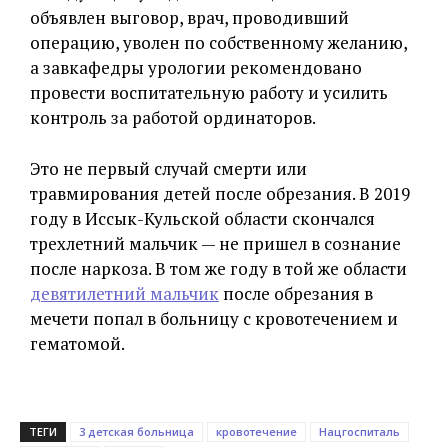
объявлен выговор, врач, проводивший
операцию, уволен по собственному желанию,
а завкафедры урологии рекомендовано
провести воспитательную работу и усилить
контроль за работой ординаторов.
Это не первый случай смерти или
травмирования детей после обрезания. В 2019
году в Иссык-Кульской области скончался
трехлетний мальчик — не пришел в сознание
после наркоза. В том же году в той же области
девятилетний мальчик
после обрезания в
мечети попал в больницу с кровотечением и
гематомой.
ТЕГИ
3 детская больница
кровотечение
Нацгоспиталь