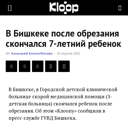
KLOOP.KG
В Бишкеке после обрезания
—
скончался 7-летний ребенок
От
Канышай Балкыбекова
-
05 апреля 2022
Новости
Кыргызстана
В Бишкеке, в Городской детской клинической
больнице скорой медицинской помощи (3-
детская больница) скончался ребенок после
обрезания. Об этом «Клоопу» сообщили в
пресс-службе ГУВД Бишкека.