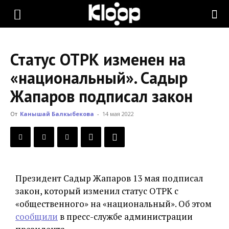
KLOOP.KG
Статус ОТРК изменен на
—
«национальный». Садыр
Жапаров подписал закон
Новости
От
Канышай Балкыбекова
-
14 мая 2022
Кыргызстана
Президент Садыр Жапаров 13 мая подписал
закон, который изменил статус ОТРК с
«общественного» на «национальный». Об этом
сообщили
в пресс-службе администрации