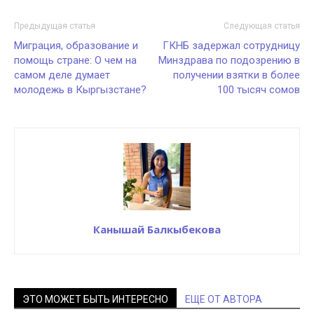
Предыдущая статья
Следующая статья
Миграция, образование и
ГКНБ задержал сотрудницу
помощь стране: О чем на
Минздрава по подозрению в
самом деле думает
получении взятки в более
молодежь в Кыргызстане?
100 тысяч сомов
Канышай Балкыбекова
ЭТО МОЖЕТ БЫТЬ ИНТЕРЕСНО
ЕЩЕ ОТ АВТОРА