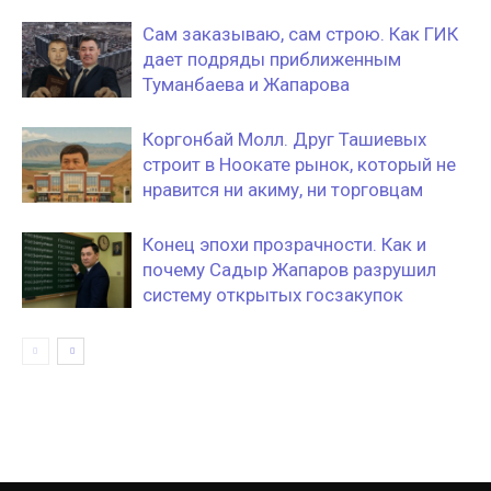
Сам заказываю, сам строю. Как ГИК
дает подряды приближенным
Туманбаева и Жапарова
Коргонбай Молл. Друг Ташиевых
строит в Ноокате рынок, который не
нравится ни акиму, ни торговцам
Конец эпохи прозрачности. Как и
почему Садыр Жапаров разрушил
систему открытых госзакупок