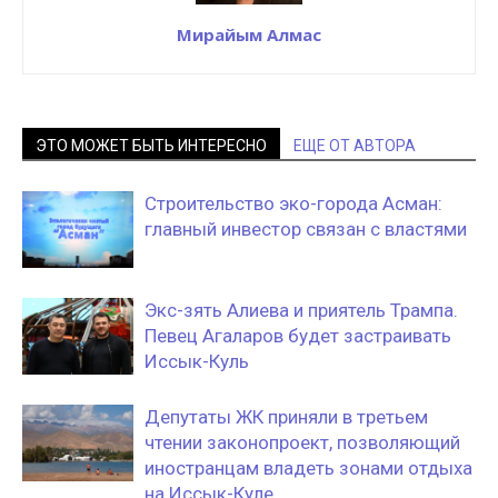
Мирайым Алмас
ЭТО МОЖЕТ БЫТЬ ИНТЕРЕСНО
ЕЩЕ ОТ АВТОРА
Строительство эко-города Асман:
главный инвестор связан с властями
Экс-зять Алиева и приятель Трампа.
Певец Агаларов будет застраивать
Иссык-Куль
Депутаты ЖК приняли в третьем
чтении законопроект, позволяющий
иностранцам владеть зонами отдыха
на Иссык-Куле