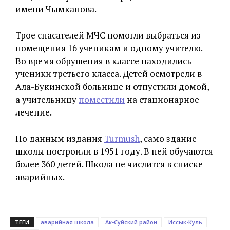
имени Чымканова.
Трое спасателей МЧС помогли выбраться из
помещения 16 ученикам и одному учителю.
Во время обрушения в классе находились
ученики третьего класса. Детей осмотрели в
Ала-Букинской больнице и отпустили домой,
а учительницу
поместили
на стационарное
лечение.
По данным издания
Turmush
, само здание
школы построили в 1951 году. В ней обучаются
более 360 детей. Школа не числится в списке
аварийных.
ТЕГИ
аварийная школа
Ак-Суйский район
Иссык-Куль