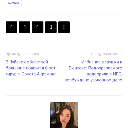
школа
Предыдущая статья
Следующая статья
В Чуйской областной
Избиение девушки в
больнице появится бюст
Бишкеке: Подозреваемого
хирурга Эрнста Акрамова
водворили в ИВС,
возбуждено уголовное дело