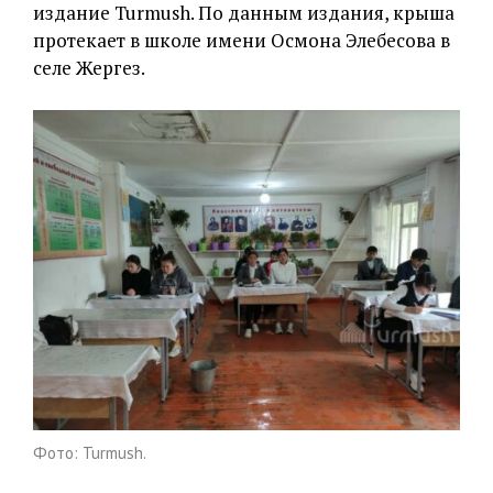
издание Turmush. По данным издания, крыша
протекает в школе имени Осмона Элебесова в
селе Жергез.
Фото: Turmush.