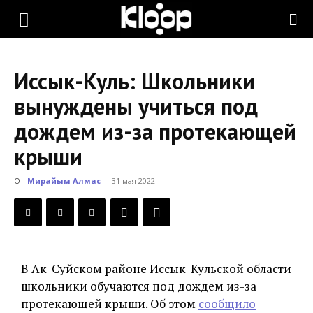
KLOOP.KG
Иссык-Куль: Школьники
—
вынуждены учиться под
дождем из-за протекающей
Новости
крыши
От
Мирайым Алмас
-
31 мая 2022
Кыргызстана
В Ак-Суйском районе Иссык-Кульской области
школьники обучаются под дождем из-за
протекающей крыши. Об этом
сообщило