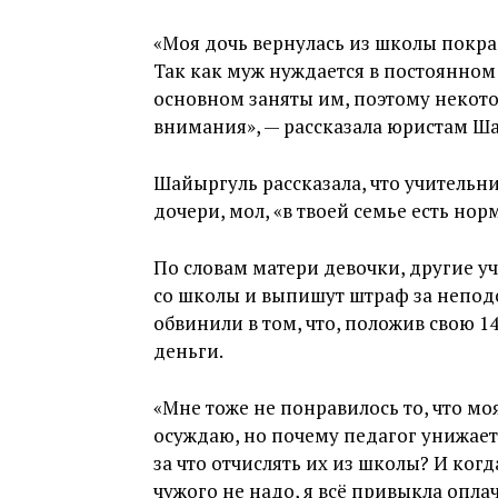
«Моя дочь вернулась из школы покра
Так как муж нуждается в постоянном
основном заняты им, поэтому некото
внимания», — рассказала юристам Ш
Шайыргуль рассказала, что учительни
дочери, мол, «в твоей семье есть но
По словам матери девочки, другие уч
со школы и выпишут штраф за непо
обвинили в том, что, положив свою 1
деньги.
«Мне тоже не понравилось то, что моя
осуждаю, но почему педагог унижает
за что отчислять их из школы? И ког
чужого не надо, я всё привыкла опла