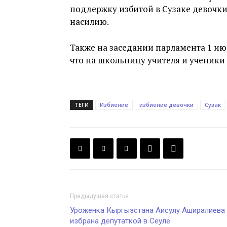
поддержку избитой в Сузаке девочки
насилию.
Также на заседании парламента 1 и
что на школьницу учителя и ученики
ТЕГИ
Избиение
избиение девочки
Сузак
Предыдущая статья
Уроженка Кыргызстана Аисулу Аширалиева
избрана депутаткой в Сеуле