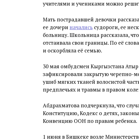
учителями и учениками можно решит
Мать пострадавшей девочки рассказа
ее дочери
начались
судороги, ее неск
больницу. Школьница рассказала, что 
отстаивала свои границы. По её слов
и оскорбляла её семью.
30 мая омбудсмен Кыргызстана Аты
зафиксировали закрытую черепно-моз
ушиб мягких тканей волосистой част
предплечьях и травмы в правом коле
Абдрахматова подчеркнула, что слу
Конституцию, Кодекс о детях, законы
Конвенцию ООН по правам ребенка.
1 июня в Бишкеке возле Министерств