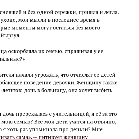
сневшей и без одной сережки, пришла и легла.
 уходе, мои мысли в последнее время в
рые моменты могут остаться без моего
айыргул.
ца оскорбляла их семью, спрашивая у ее
рмальные?»
ителя начали угрожать, что отчислят ее детей
добающее поведение девочки. Женщину также
4-летнюю дочь в больницу, она хочет выбить
 дочь пререкалась с учительницей, я её за это
 мою семью? Все мои дети учатся на отлично,
да я хоть раз упоминала про деньги? Мне
чивать сама», — цитирует женщину