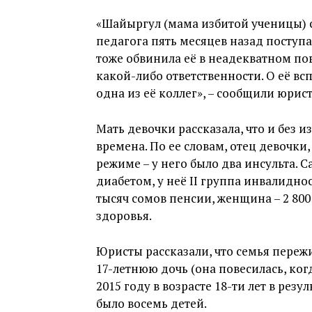
«Шайыргул (мама избитой ученицы) с
педагога пять месяцев назад поступа
тоже обвинила её в неадекватном по
какой-либо ответственности. О её в
одна из её коллег», – сообщили юрис
Мать девочки рассказала, что и без 
времена. По ее словам, отец девочки
режиме – у него было два инсульта. 
диабетом, у неё II группа инвалидно
тысяч сомов пенсии, женщина – 2 800
здоровья.
Юристы рассказали, что семья пережи
17-летнюю дочь (она повесилась, когд
2015 году в возрасте 18-ти лет в резу
было восемь детей.