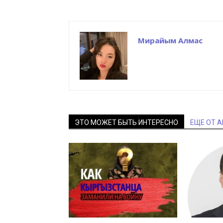
Мирайым Алмас
ЭТО МОЖЕТ БЫТЬ ИНТЕРЕСНО
ЕЩЕ ОТ 