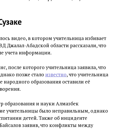
Сузаке
лось видео, в котором учительница избивает
УВД Джалал-Абадской области рассказали, что
ле учета информации.
с, после которого учительница заявила, что
Однако позже стало
известно
, что учительница
ле народного образования оставили её
творения.
р образования и науки Алмазбек
ние учительницы было неправильным, однако
оспитании детей. Также об инциденте
Байсалов заявив, что конфликты между