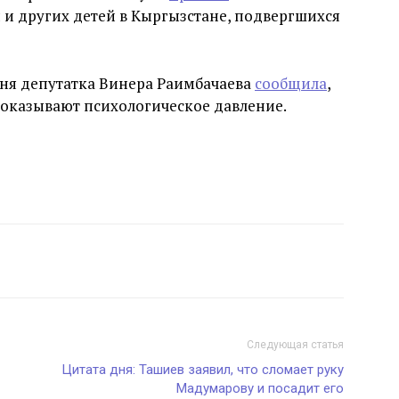
 и других детей в Кыргызстане, подвергшихся
юня депутатка Винера Раимбачаева
сообщила
,
 оказывают психологическое давление.
Следующая статья
Цитата дня: Ташиев заявил, что сломает руку
Мадумарову и посадит его