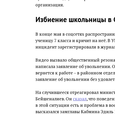
организация.
Избиение школьницы в 
В конце мая в соцсетях распространи
ученицу 7 класса и кричит на неё. В 
инцидент зарегистрировали в журна
Видео вызвало общественный резонан
написала заявление об увольнении. 
вернется к работе – в районном отде
заявление об увольнении без удовле
На случившееся отреагировал минист
Бейшеналиев. Он
сказал
, что поведе
в этой ситуации есть и проблема в в
высказался замглавы Кабмина Эдиль 