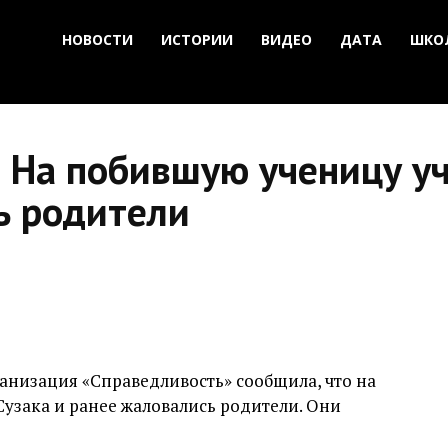
НОВОСТИ
ИСТОРИИ
ВИДЕО
ДАТА
ШКО
 На побившую ученицу у
ь родители
анизация «Справедливость» сообщила, что на
узака и ранее жаловались родители. Они