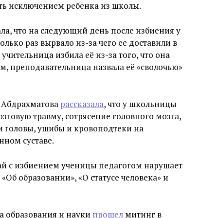
ь исключением ребенка из школы.
ла, что на следующий день после избиения у
олько раз вырвало из-за чего ее доставили в
учительница избила её из-за того, что она
ам, преподавательница назвала её «сволочью»
р Абдрахматова
рассказала
, что у школьницы
говую травму, сотрясение головного мозга,
и головы, ушибы и кровоподтеки на
нном суставе.
чай с избиением ученицы педагогом нарушает
 «Об образовании», «О статусе человека» и
а образования и науки
прошел
митинг в