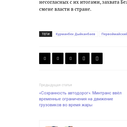
несогласных с их итогами, захвата Б
смене власти в стране.
ТЕГИ
Курманбек Дыйканбаев
Первоймайский
Предыдущая статья
«Сохранность автодорог». Минтранс ввёл
временные ограничения на движение
грузовиков во время жары