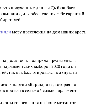
и, что полученные деньги Дыйканбаев
кампании, для обеспечения себе гарантий
збирателей.
енили
меру пресечения на домашний арест.
 на должность полпреда президента в
я парламентских выборов 2020 года он
ей, так как баллотировался в депутаты.
исках партии «Биримдик», которая по
ов прошла в седьмой созыв парламента.
льтаты голосования на фоне митингов