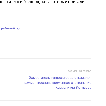
елого дома и беспорядков, которые привели к
 районный суд
Следующая статья
Заместитель генпрокурора отказался
комментировать временное отстранение
Курманкула Зулушева