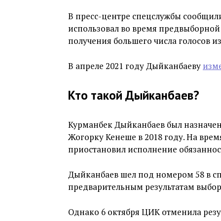
В пресс-центре спецслужбы сообщил
использовал во время предвыборной 
получения большего числа голосов и
В апреле 2021 году Дыйканбаеву
изм
Кто такой Дыйканбаев?
Курманбек Дыйканбаев был назначен
Жогорку Кенеше в 2018 году. На врем
приостановил исполнение обязанност
Дыйканбаев шел под номером 58 в сп
предварительным результатам выбор
Однако 6 октября ЦИК отменила резу