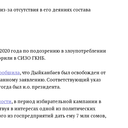
-за отсутствия в его деяниях состава
 2020 года по подозрению в злоупотреблении
рили в СИЗО ГКНБ.
ообщила
, что Дыйканбаев был освобожден от
анному заявлению. Соответствующий указ
гда был и.о. президента.
ности
, в период избирательной кампании в
твуя в интересах одной из политических
го из госпредприятий дать ему 7 млн сомов,