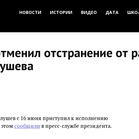
НОВОСТИ
ИСТОРИИ
ВИДЕО
ДАТА
ШКО
тменил отстранение от 
лушева
лушев с 16 июня приступил к исполнению
б этом
сообщили
в пресс-службе президента.