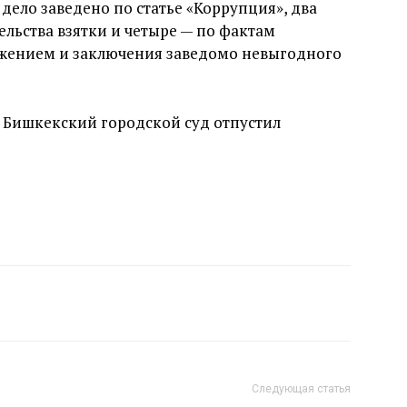
дело заведено по статье «Коррупция», два
льства взятки и четыре — по фактам
жением и заключения заведомо невыгодного
то Бишкекский городской суд отпустил
Следующая статья