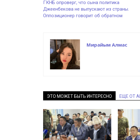
ГКНБ опроверг, что сына политика
Джеенбекова не выпускают из страны.
Оппозиционер говорит об обратном
Мирайым Алмас
ЭТО МОЖЕТ БЫТЬ ИНТЕРЕСНО
ЕЩЕ ОТ 