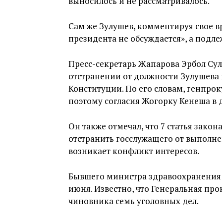
выносилось и не рассматривалось.
Сам же Зулушев, комментируя свое вр
президента не обсуждается», а подл
Пресс-секретарь Жапарова Эрбол Су
отстранении от должности Зулушева 
Конституции. По его словам, генпро
поэтому согласия Жогорку Кенеша в д
Он также отмечал, что 7 статья закон
отстранить госслужащего от выполне
возникает конфликт интересов.
Бывшего министра здравоохранени
июня. Известно, что Генеральная пр
чиновника семь уголовных дел.