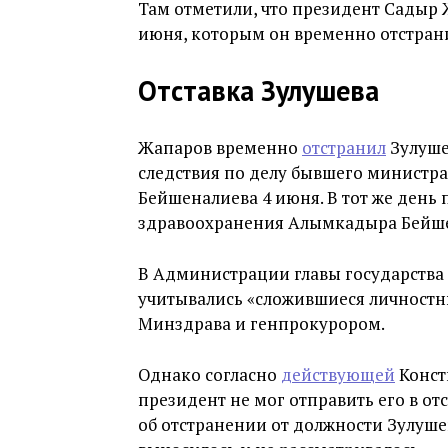
Там отметили, что президент Садыр 
июня, которым он временно отстрани
Отставка Зулушева
Жапаров временно
отстранил
Зулуше
следствия по делу бывшего министр
Бейшеналиева 4 июня. В тот же день
здравоохранения Алымкадыра Бейше
В Администрации главы государства
учитывались «сложившиеся личност
Минздрава и генпрокурором.
Однако согласно
действующей
Конст
президент не мог отправить его в от
об отстранении от должности Зулуше