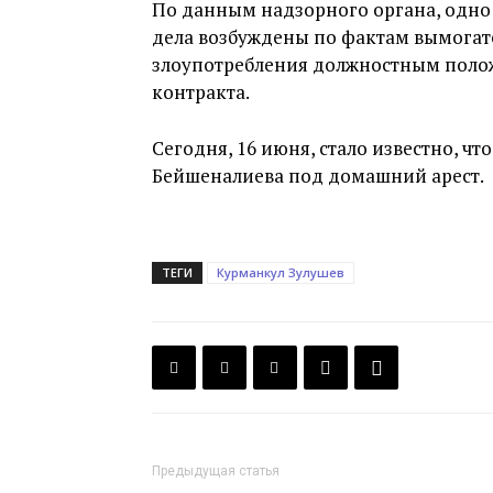
По данным надзорного органа, одно 
дела возбуждены по фактам вымогате
злоупотребления должностным поло
контракта.
Сегодня, 16 июня, стало известно, ч
Бейшеналиева под домашний арест.
ТЕГИ
Курманкул Зулушев
Предыдущая статья