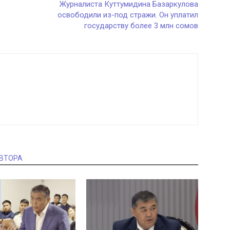
Журналиста Куттумидина Базаркулова
освободили из-под стражи. Он уплатил
государству более 3 млн сомов
АВТОРА