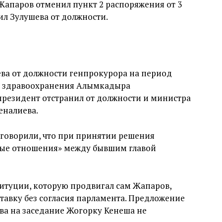
Жапаров отменил пункт 2 распоряжения от 3
л Зулушева от должности.
ва от должности генпрокурора на период
а здравоохранения Алымкадыра
 президент отстранил от должности и министра
налиева.
 говорили, что при принятии решения
ные отношения» между бывшим главой
итуции, которую продвигал сам Жапаров,
ставку без согласия парламента. Предложение
ва на заседание Жогорку Кенеша не