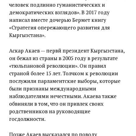
человек подлинно гуманистических и
демократических взглядов». В 2017 году
написал вместе дочерью Бермет книгу
«Стратегия опережающего развития для
Кыргызстана».
Аскар Акаев — первй президент Кыргызстана,
он бежал из страны в 2005 году в результате
«тюльпановой революции». Он правил
страной более 15 лет. Толчком к революции
послужили парламентские выборы, которые
были признаны международными
наблюдателями нечестными. Акаева также
обвиняли в том, что он привлек своих
родственников на руководящие
госдолжности.
Позже Акаев высказался по поводу