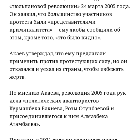
«тюльпановой революции» 24 марта 2005 года.
Он заявил, что большинство участников
протеста были «представителями
криминалитета» — ему якобы сообщили об
этом, кроме того, «это было видно».
Акаев утверждал, что ему предлагали
применить против протестующих силу, но он
отказался и уехал из страны, чтобы избежать
жертв.
По мнению Акаева, революция 2005 года рук
дела «политических авантюристов —
Курманбека Бакиева, Розы Отунбаевой и
присоединившегося к ним Алмазбека
Атамбаева».
При этом, в 2021 году он извинился перед