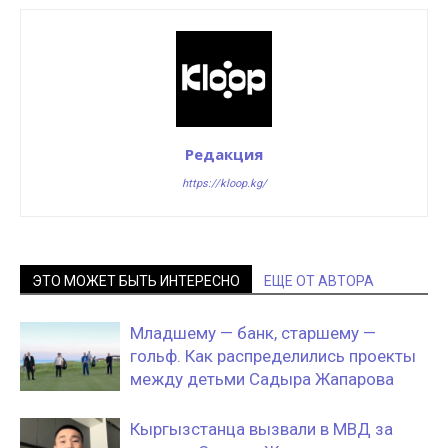
Редакция
https://kloop.kg/
ЭТО МОЖЕТ БЫТЬ ИНТЕРЕСНО
ЕЩЕ ОТ АВТОРА
Младшему — банк, старшему —
гольф. Как распределились проекты
между детьми Садыра Жапарова
Кыргызстанца вызвали в МВД за