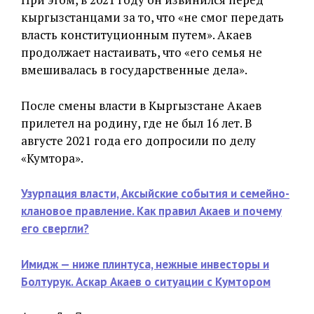
кыргызстанцами за то, что «не смог передать
власть конституционным путем». Акаев
продолжает настаивать, что «его семья не
вмешивалась в государственные дела».
После смены власти в Кыргызстане Акаев
прилетел на родину, где не был 16 лет. В
августе 2021 года его допросили по делу
«Кумтора».
Узурпация власти, Аксыйские события и семейно-
клановое правление. Как правил Акаев и почему
его свергли?
Имидж — ниже плинтуса, нежные инвесторы и
Болтурук. Аскар Акаев о ситуации с Кумтором