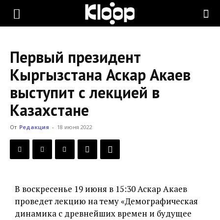
KLOOP.KG
Первый президент
—
Кыргызстана Аскар Акаев
выступит с лекцией в
Новости
Казахстане
От
Редакция
-
18 июня 2022
Кыргызстана
В воскресенье 19 июня в 15:30 Аскар Акаев
проведет лекцию на тему «Демографическая
динамика с древнейших времен и будущее