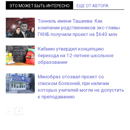
ЭТО МОЖЕТ БЫТЬ ИНТЕРЕСНО
ЕЩЕ ОТ АВТОРА
Тоннель имени Ташиева. Как
компании родственников экс-главы
ГКНБ получили проект на $640 млн
Кабмин утвердил концепцию
перехода на 12-летнее школьное
образование
Минобраз отозвал проект со
списком болезней, при наличии
которых учителей могли не допустить
к преподаванию