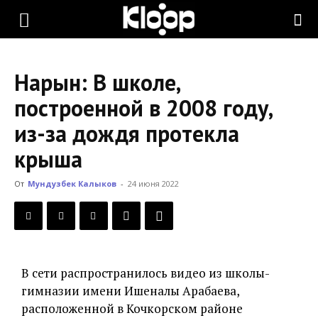
KLOOP.KG
Нарын: В школе,
—
построенной в 2008 году,
из-за дождя протекла
Новости
крыша
От
Мундузбек Калыков
-
24 июня 2022
Кыргызстана
В сети распространилось видео из школы-
гимназии имени Ишеналы Арабаева,
расположенной в Кочкорском районе