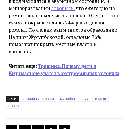
школ находятся в аварийном состоянии. В
Минобразовании
говорили
, что ежегодно на
ремонт школ выделяется только 100 млн — эта
сумма покрывает лишь 24% расходов на
ремонт. По словам замминистра образование
Надиры Жусупбековой, остальные 76%
помогают покрыть местные власти и
спонсоры.
Читать еще:
Трещина. Почему дети в
Кыргызстане учатся в экстремальных условиях
ТЕГИ
аварийные школы
минобразования
Нарын
школа