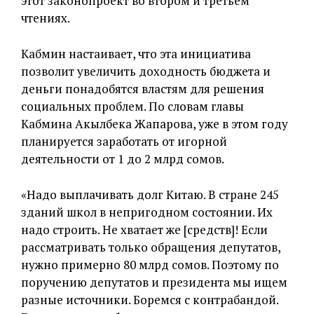
этот законопроект во втором и третьем
чтениях.
Кабмин настаивает, что эта инициатива
позволит увеличить доходность бюджета и
деньги понадобятся властям для решения
социальных проблем. По словам главы
Кабмина Акылбека Жапарова, уже в этом году
планируется заработать от игорной
деятельности от 1 до 2 млрд сомов.
«Надо выплачивать долг Китаю. В стране 245
зданий школ в непригодном состоянии. Их
надо строить. Не хватает же [средств]! Если
рассматривать только обращения депутатов,
нужно примерно 80 млрд сомов. Поэтому по
поручению депутатов и президента мы ищем
разные источники. Боремся с контрабандой.