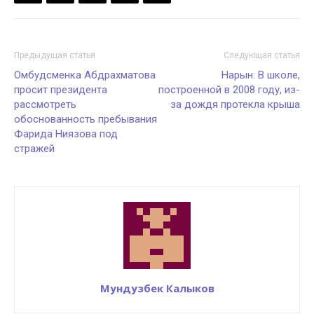
Предыдущая статья
Следующая статья
Омбудсменка Абдрахматова
Нарын: В школе,
просит президента
построенной в 2008 году, из-
рассмотреть
за дождя протекла крыша
обоснованность пребывания
Фарида Ниязова под
стражей
Мундузбек Калыков