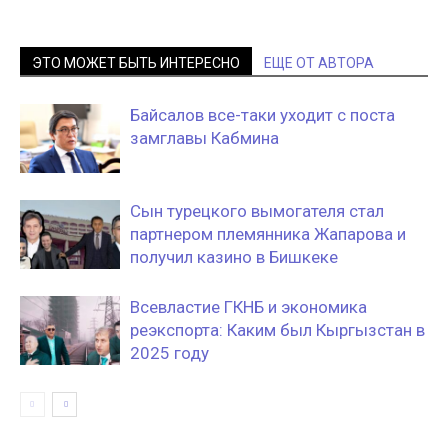
ЭТО МОЖЕТ БЫТЬ ИНТЕРЕСНО
ЕЩЕ ОТ АВТОРА
Байсалов все-таки уходит с поста
замглавы Кабмина
Сын турецкого вымогателя стал
партнером племянника Жапарова и
получил казино в Бишкеке
Всевластие ГКНБ и экономика
реэкспорта: Каким был Кыргызстан в
2025 году