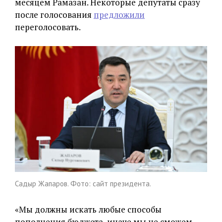
месяцем Рамазан. Некоторые депутаты сразу
после голосования
предложили
переголосовать.
Садыр Жапаров. Фото: сайт президента.
«Мы должны искать любые способы
пополнения бюджета, иначе мы не сможем