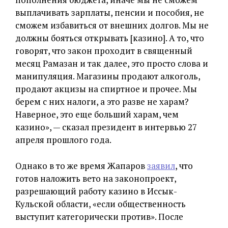
выплачивать зарплаты, пенсии и пособия, не
сможем избавиться от внешних долгов. Мы не
должны бояться открывать [казино]. А то, что
говорят, что закон проходит в священный
месяц Рамазан и так далее, это просто слова и
манипуляция. Магазины продают алкоголь,
продают акцизы на спиртное и прочее. Мы
берем с них налоги, а это разве не харам?
Наверное, это еще больший харам, чем
казино», — сказал президент в интервью 27
апреля прошлого года.
Однако в то же время Жапаров
заявил
, что
готов наложить вето на законопроект,
разрешающий работу казино в Иссык-
Кульской области, «если общественность
выступит категорически против». После