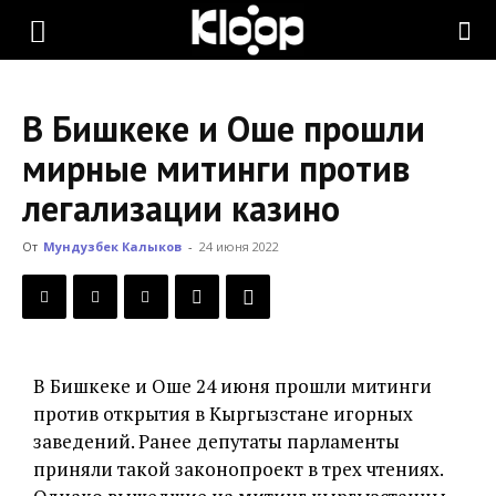
KLOOP.KG
В Бишкеке и Оше прошли
—
мирные митинги против
легализации казино
Новости
От
Мундузбек Калыков
-
24 июня 2022
Кыргызстана
В Бишкеке и Оше 24 июня прошли митинги
против открытия в Кыргызстане игорных
заведений. Ранее депутаты парламенты
приняли такой законопроект в трех чтениях.