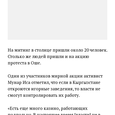
На митинг в столице пришли около 20 человек.
Столько же людей пришли и на акцию
протеста в Оше.
Один из участников мирной акции активист
Мунар Иса отметил, что если в Кыргызстане
откроются игорные заведения, то власти не
смогут контролировать их работу.
«Есть еще много казино, работающих
подпольно. В настоящее время [власти] не в