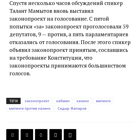
Спустя несколько часов обсуждений спикер
Талант Мамытов вновь выставил
законопроект на голосование. С пятой
попытки «за» законопроект проголосовали 59
депутатов, 9 — против, а пять парламентариев
отказались от голосования. После этого спикер
объявил законопроект принятым, сославшись
на требование Конституции, что
законопроекты принимаются большинством
голосов.
ТЕГИ
законопроект
кабмин
казино
митинги
митинги против казино
Садыр Жапаров