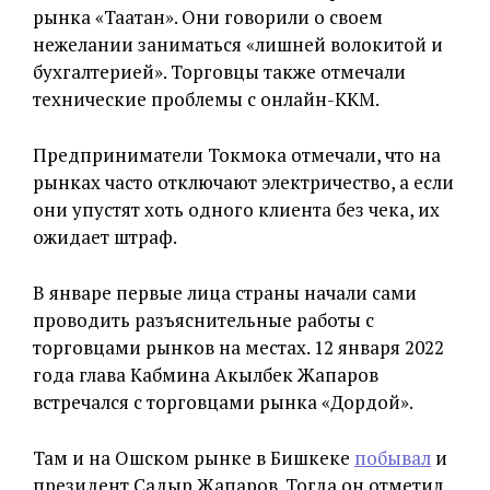
рынка «Таатан». Они говорили о своем
нежелании заниматься «лишней волокитой и
бухгалтерией». Торговцы также отмечали
технические проблемы с онлайн-ККМ.
Предприниматели Токмока отмечали, что на
рынках часто отключают электричество, а если
они упустят хоть одного клиента без чека, их
ожидает штраф.
В январе первые лица страны начали сами
проводить разъяснительные работы с
торговцами рынков на местах. 12 января 2022
года глава Кабмина Акылбек Жапаров
встречался с торговцами рынка «Дордой».
Там и на Ошском рынке в Бишкеке
побывал
и
президент Садыр Жапаров. Тогда он отметил,