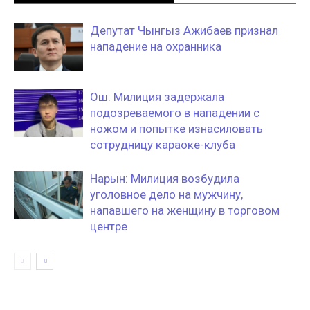
Депутат Чынгыз Ажибаев признал
нападение на охранника
Ош: Милиция задержала
подозреваемого в нападении с
ножом и попытке изнасиловать
сотрудницу караоке-клуба
Нарын: Милиция возбудила
уголовное дело на мужчину,
напавшего на женщину в торговом
центре