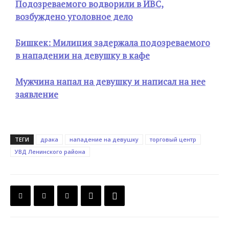
Подозреваемого водворили в ИВС,
возбуждено уголовное дело
Бишкек: Милиция задержала подозреваемого
в нападении на девушку в кафе
Мужчина напал на девушку и написал на нее
заявление
ТЕГИ
драка
нападение на девушку
торговый центр
УВД Ленинского района