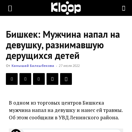
KLOOP.KG
Бишкек: Мужчина напал на
—
девушку, разнимавшую
дерущихся детей
Новости
От
Канышай Балкыбекова
-
27 июля 2022
Кыргызстана
В одном из торговых центров Бишкека
мужчина напал на девушку и нанес ей травмы.
Об этом сообщили в УВД Ленинского района.