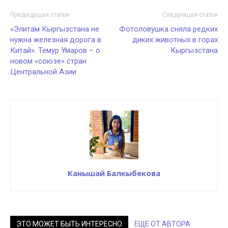
Предыдущая статья
Следующая статья
«Элитам Кыргызстана не
Фотоловушка сняла редких
нужна железная дорога в
диких животных в горах
Китай». Темур Умаров – о
Кыргызстана
новом «союзе» стран
Центральной Азии
Канышай Балкыбекова
ЭТО МОЖЕТ БЫТЬ ИНТЕРЕСНО
ЕЩЕ ОТ АВТОРА