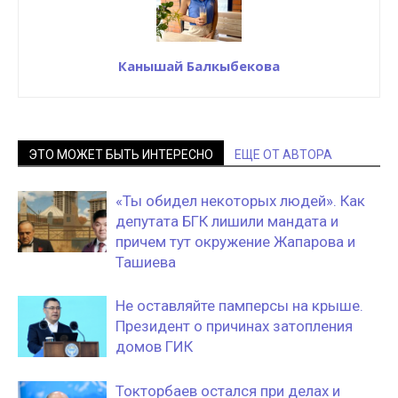
Канышай Балкыбекова
ЭТО МОЖЕТ БЫТЬ ИНТЕРЕСНО
ЕЩЕ ОТ АВТОРА
«Ты обидел некоторых людей». Как
депутата БГК лишили мандата и
причем тут окружение Жапарова и
Ташиева
Не оставляйте памперсы на крыше.
Президент о причинах затопления
домов ГИК
Токторбаев остался при делах и