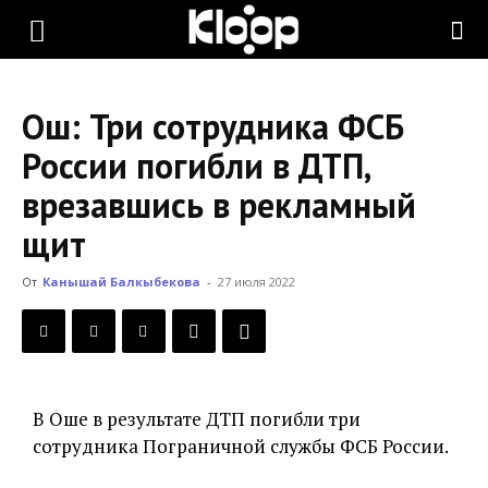
KLOOP.KG
Ош: Три сотрудника ФСБ
—
России погибли в ДТП,
врезавшись в рекламный
Новости
щит
От
Канышай Балкыбекова
-
27 июля 2022
Кыргызстана
В Оше в результате ДТП погибли три
сотрудника Пограничной службы ФСБ России.