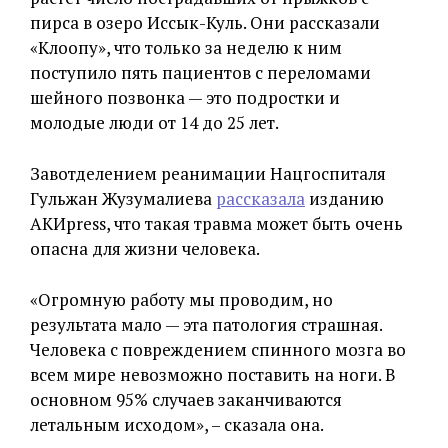
пирса в озеро Иссык-Куль. Они рассказали
«Клоопу», что только за неделю к ним
поступило пять пациентов с переломами
шейного позвонка — это подростки и
молодые люди от 14 до 25 лет.
Завотделением реанимации Нацгоспиталя
Гульжан Жузумалиева
рассказала
изданию
АКИpress, что такая травма может быть очень
опасна для жизни человека.
«Огромную работу мы проводим, но
результата мало — эта патология страшная.
Человека с повреждением спинного мозга во
всем мире невозможно поставить на ноги. В
основном 95% случаев заканчиваются
летальным исходом», – сказала она.