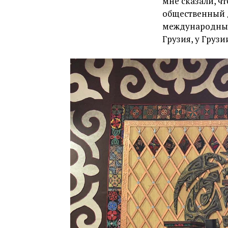
мне сказали, ч
общественный д
международных 
Грузия, у Груз