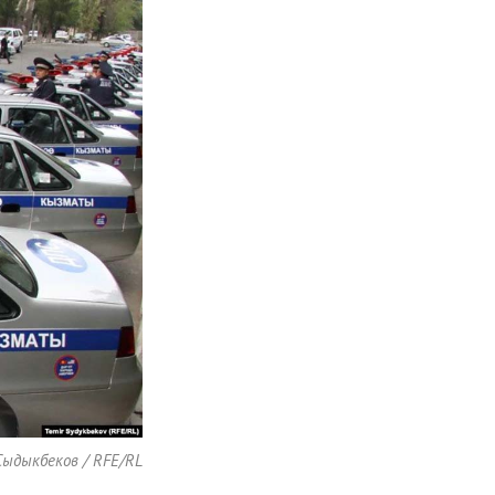
ыдыкбеков / RFE/RL