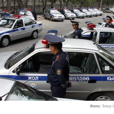
Фото:
Темир С