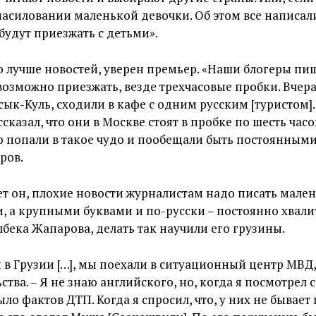
знасиловании маленькой девочки. Об этом все написал
 будут приезжать с детьми».
о лучше новостей, уверен премьер. «Наши блогеры пиш
озможно приезжать, везде трехчасовые пробки. Вчера
сык-Куль, сходили в кафе с одним русским [туристом]
сказал, что они в Москве стоят в пробке по шесть часо
о попали в такое чудо и пообещали быть постоянными 
ров.
ет он, плохие новости журналистам надо писать мал
, а крупными буквами и по-русски – постоянно хвали
бека Жапарова, делать так научили его грузины.
 в Грузии […], мы поехали в ситуационный центр МВД,
ства. – Я не знаю английского, но, когда я посмотрел 
ыло фактов ДТП. Когда я спросил, что, у них не бывае