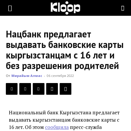
KLOOP.KG
Нацбанк предлагает
—
выдавать банковские карты
кыргызстанцам с 16 лет и
Новости
без разрешения родителей
От
Мирайым Алмас
-
06 сентября 2022
Кыргызстана
Национальный банк Кыргызстана предлагает
выдавать кыргызстанцам банковские карты с
16 лет. Об этом
сообщила
пресс-служба