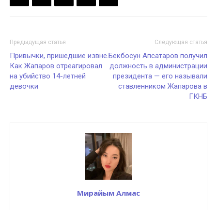
Предыдущая статья
Следующая статья
Привычки, пришедшие извне.
Бекбосун Апсатаров получил
Как Жапаров отреагировал
должность в администрации
на убийство 14-летней
президента — его называли
девочки
ставленником Жапарова в
ГКНБ
Мирайым Алмас