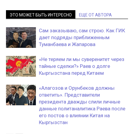
ЭТО МОЖЕТ БЫТЬ ИНТЕРЕСНО
ЕЩЕ ОТ АВТОРА
Сам заказываю, сам строю. Как ГИК
дает подряды приближенным
Туманбаева и Жапарова
«Не теряем ли мы суверенитет через
тайные сделки?» Раев о долге
Кыргызстана перед Китаем
«Алагозов и Орунбеков должны
ответить». Представители
президента дважды слили личные
данные политаналитика Раева после
его постов о влиянии Китая на
Кыргызстан