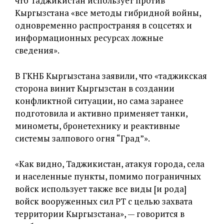
что Таджикистан использует против
Кыргызстана «все методы гибридной войны,
одновременно распространяя в соцсетях и
информационных ресурсах ложные
сведения».
В ГКНБ Кыргызстана заявили, что «таджикская
сторона винит Кыргызстан в создании
конфликтной ситуации, но сама заранее
подготовила и активно применяет танки,
минометы, бронетехнику и реактивные
системы залпового огня “Град”».
«Как видно, Таджикистан, атакуя города, села
и населенные пункты, помимо пограничных
войск использует также все виды [и рода]
войск вооруженных сил РТ с целью захвата
территории Кыргызстана», — говорится в