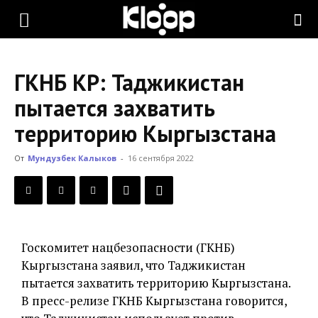
KLOOP.KG
ГКНБ КР: Таджикистан
—
пытается захватить
территорию Кыргызстана
Новости
От
Мундузбек Калыков
-
16 сентября 2022
Кыргызстана
Госкомитет нацбезопасности (ГКНБ)
Кыргызстана заявил, что Таджикистан
пытается захватить территорию Кыргызстана.
В пресс-релизе ГКНБ Кыргызстана говорится,