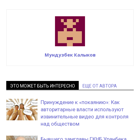
Мундузбек Калыков
ЭТО МОЖЕТ БЫТЬ ИНТЕРЕСНО
ЕЩЕ ОТ АВТОРА
Принуждение к «покаянию»: Как
авторитарные власти используют
извинительные видео для контроля
над обществом
Бывшего замглавы ГКНБ Уранбека