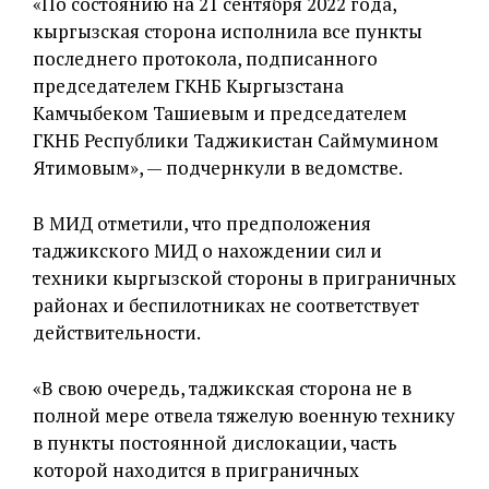
«По состоянию на 21 сентября 2022 года,
кыргызская сторона исполнила все пункты
последнего протокола, подписанного
председателем ГКНБ Кыргызстана
Камчыбеком Ташиевым и председателем
ГКНБ Республики Таджикистан Саймумином
Ятимовым», — подчернкули в ведомстве.
В МИД отметили, что предположения
таджикского МИД о нахождении сил и
техники кыргызской стороны в приграничных
районах и беспилотниках не соответствует
действительности.
«В свою очередь, таджикская сторона не в
полной мере отвела тяжелую военную технику
в пункты постоянной дислокации, часть
которой находится в приграничных