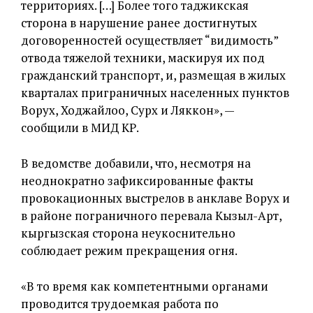
территориях. […] Более того таджикская
сторона в нарушение ранее достигнутых
договоренностей осуществляет “видимость”
отвода тяжелой техники, маскируя их под
гражданский транспорт, и, размещая в жилых
кварталах приграничных населенных пунктов
Ворух, Ходжайлоо, Сурх и Ляккон», —
сообщили в МИД КР.
В ведомстве добавили, что, несмотря на
неоднократно зафиксированные факты
провокационных выстрелов в анклаве Ворух и
в районе пограничного перевала Кызыл-Арт,
кыргызская сторона неукоснительно
соблюдает режим прекращения огня.
«В то время как компетентными органами
проводится трудоемкая работа по