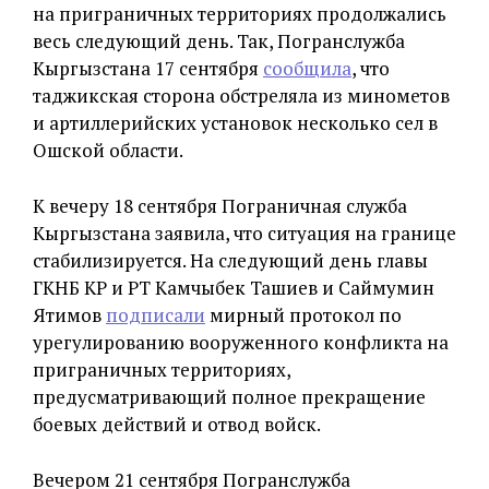
на приграничных территориях продолжались
весь следующий день. Так, Погранслужба
Кыргызстана 17 сентября
сообщила
, что
таджикская сторона обстреляла из минометов
и артиллерийских установок несколько сел в
Ошской области.
К вечеру 18 сентября Пограничная служба
Кыргызстана заявила, что ситуация на границе
стабилизируется. На следующий день главы
ГКНБ КР и РТ Камчыбек Ташиев и Саймумин
Ятимов
подписали
мирный протокол по
урегулированию вооруженного конфликта на
приграничных территориях,
предусматривающий полное прекращение
боевых действий и отвод войск.
Вечером 21 сентября Погранслужба