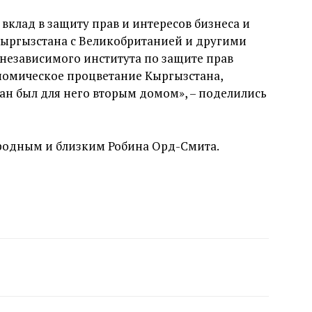
вклад в защиту прав и интересов бизнеса и
ыргызстана с Великобританией и другими
 независимого института по защите прав
номическое процветание Кыргызстана,
ан был для него вторым домом», – поделились
родным и близким Робина Орд-Смита.