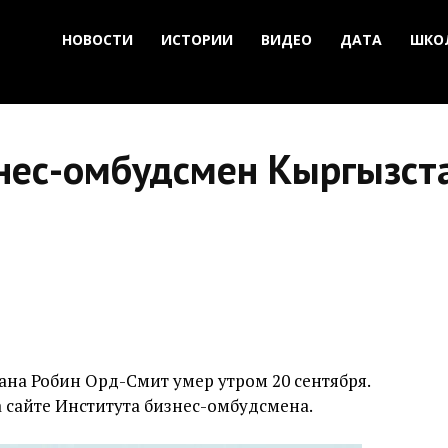
НОВОСТИ
ИСТОРИИ
ВИДЕО
ДАТА
ШКО
нес-омбудсмен Кыргызст
на Робин Орд-Смит умер утром 20 сентября.
 сайте Института бизнес-омбудсмена.