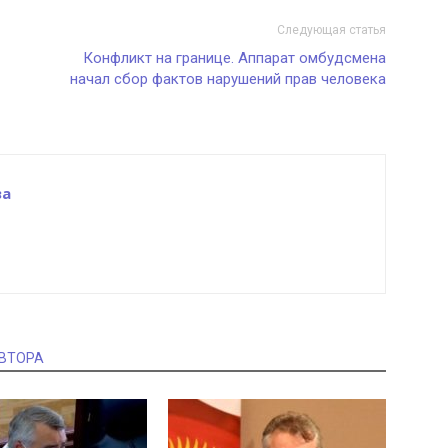
Следующая статья
Конфликт на границе. Аппарат омбудсмена
начал сбор фактов нарушений прав человека
ва
АВТОРА