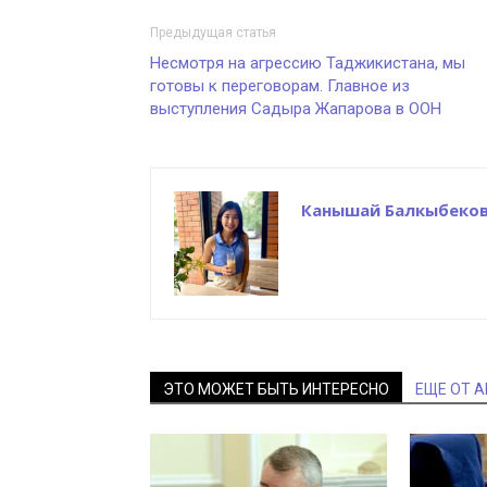
Предыдущая статья
Несмотря на агрессию Таджикистана, мы
готовы к переговорам. Главное из
выступления Садыра Жапарова в ООН
Канышай Балкыбеко
ЭТО МОЖЕТ БЫТЬ ИНТЕРЕСНО
ЕЩЕ ОТ 