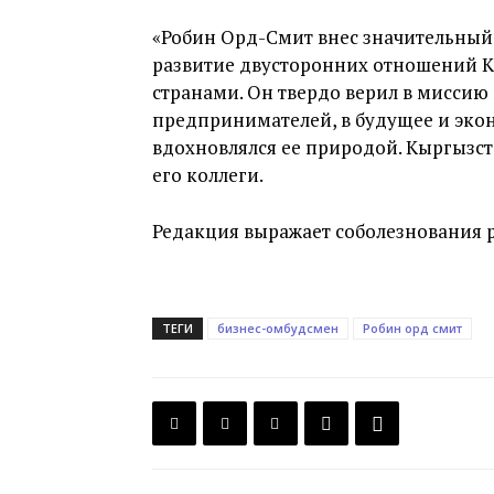
«Робин Орд-Смит внес значительный 
развитие двусторонних отношений К
странами. Он твердо верил в миссию
предпринимателей, в будущее и эко
вдохновлялся ее природой. Кыргызст
его коллеги.
Редакция выражает соболезнования 
ТЕГИ
бизнес-омбудсмен
Робин орд смит