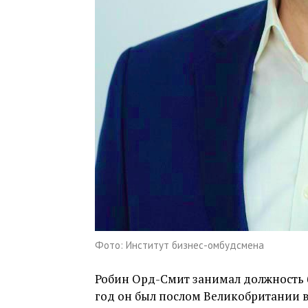
Фото: Институт бизнес-омбудсмена
Робин Орд-Смит занимал должность би
год он был послом Великобритании в