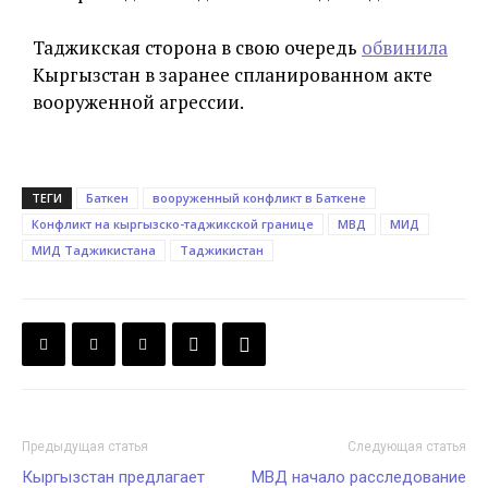
Таджикская сторона в свою очередь
обвинила
Кыргызстан в заранее спланированном акте
вооруженной агрессии.
ТЕГИ
Баткен
вооруженный конфликт в Баткене
Конфликт на кыргызско-таджикской границе
МВД
МИД
МИД Таджикистана
Таджикистан
Предыдущая статья
Следующая статья
Кыргызстан предлагает
МВД начало расследование