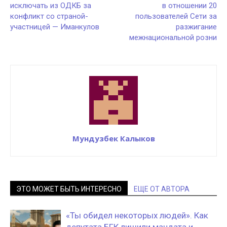
исключать из ОДКБ за
в отношении 20
конфликт со страной-
пользователей Сети за
участницей — Иманкулов
разжигание
межнациональной розни
Мундузбек Калыков
ЭТО МОЖЕТ БЫТЬ ИНТЕРЕСНО
ЕЩЕ ОТ АВТОРА
«Ты обидел некоторых людей». Как