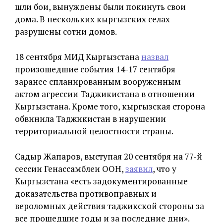
шли бои, вынуждены были покинуть свои
дома. В нескольких кыргызских селах
разрушены сотни домов.
18 сентября МИД Кыргызстана
назвал
произошедшие события 14-17 сентября
заранее спланированным вооруженным
актом агрессии Таджикистана в отношении
Кыргызстана. Кроме того, кыргызская сторона
обвинила Таджикистан в нарушении
территориальной целостности страны.
Садыр Жапаров, выступая 20 сентября на 77-й
сессии Генассамблеи ООН,
заявил
, что у
Кыргызстана «есть задокументированные
доказательства противоправных и
вероломных действия таджикской стороны за
все прошедшие годы и за последние дни».