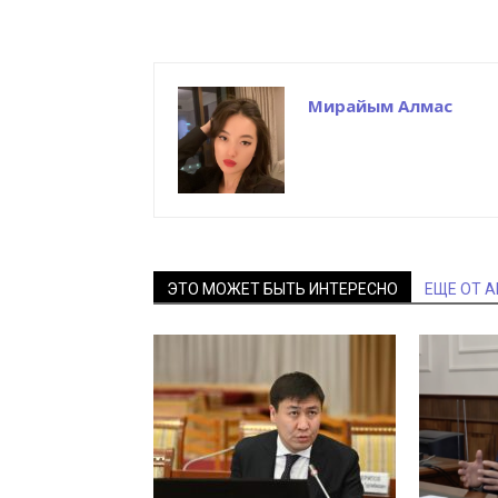
Мирайым Алмас
ЭТО МОЖЕТ БЫТЬ ИНТЕРЕСНО
ЕЩЕ ОТ 