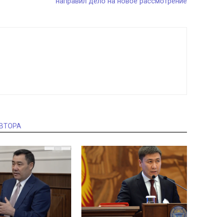
направил дело на новое рассмотрение
АВТОРА