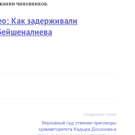
ржании чиновников.
о: Как задерживали
Бейшеналиева
Следующая статья
Верховный суд отменил приговоры
кримавторитета Кадыра Досонова и