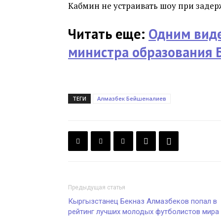
Кабмин не устраивать шоу при заде
Читать еще:
Одним виде
министра образования 
ТЕГИ
Алмазбек Бейшеналиев
Предыдущая статья
Кыргызстанец Бекназ Алмазбеков попал в
рейтинг лучших молодых футболистов мира