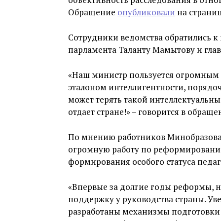
Обращение
опубликовали
на страниц
Сотрудники ведомства обратились к
парламента Таланту Мамытову и гла
«Наш министр пользуется огромным а
эталоном интеллигентности, порядоч
может терять такой интеллектуальны
отдает стране!» – говорится в обраще
По мнению работников Минобразован
огромную работу по реформировани
формирования особого статуса педаг
«Впервые за долгие годы реформы, 
поддержку у руководства страны. Ув
разработаны механизмы подготовки 