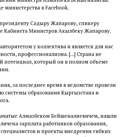
е министерства в Facebook.
 президенту Садыру Жапарову, спикеру
ве Кабинета Министров Акылбеку Жапарову.
вторитетом у коллектива и является для нас
ности, профессионализма. […] Страна не
й потенциал, который он в полном объеме
нии.
ия, за последнее время в ведомстве провели
ю системы образования Кыргызстана и
ога.
начатые Алмазбеком Бейшеналиевичем, нашли
еличена зарплата работников образования,
специалистов и проекты внедрения гибких