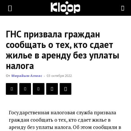
KLOOP.KG
ГНС призвала граждан
—
сообщать о тех, кто сдает
жилье в аренду без уплаты
Новости
налога
От
Мирайым Алмас
-
03 октября 2022
Кыргызстана
Государственная налоговая служба призвала
граждан сообщать о тех, кто сдает жилье в
аренду без уплаты налога. Об этом сообщили в