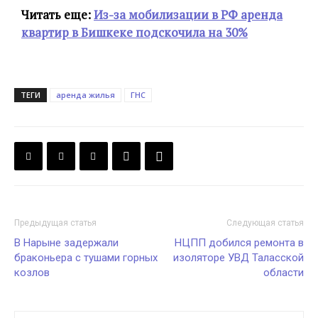
Читать еще:
Из-за мобилизации в РФ аренда
квартир в Бишкеке подскочила на 30%
ТЕГИ
аренда жилья
ГНС
Предыдущая статья
Следующая статья
В Нарыне задержали
НЦПП добился ремонта в
браконьера с тушами горных
изоляторе УВД Таласской
козлов
области