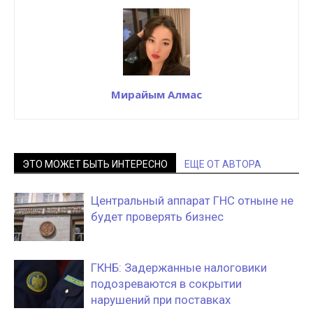
Мирайым Алмас
ЭТО МОЖЕТ БЫТЬ ИНТЕРЕСНО
ЕЩЕ ОТ АВТОРА
Центральный аппарат ГНС отныне не
будет проверять бизнес
ГКНБ: Задержанные налоговики
подозреваются в сокрытии
нарушений при поставках