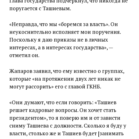
Глава государства подчеркнул, что никогда не
поругается с Ташиевым.
«Неправда, что мы «боремся за власть». Он
неукоснительно исполняет мои поручения.
Поскольку я даю приказы не в личных
интересах, а в интересах государства», —
отметил он.
Жапаров заявил, что ему известно о группах,
которые «на протяжении двух лет никак не
могут рассорить» его с главой ГКНБ.
«Они думают, что если говорить: «Ташиев
решает кадровые вопросы. Он хочет стать
президентом», то я поверю им и от зависти
сниму Ташиева с должности. Сколько я буду у
власти, столько же и Ташиев будет [занимать