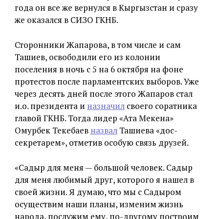
года он все же вернулся в Кыргызстан и сразу
же оказался в СИЗО ГКНБ.
Сторонники Жапарова, в том числе и сам
Ташиев, освободили его из колонии
поселения в ночь с 5 на 6 октября на фоне
протестов после парламентских выборов. Уже
через десять дней после этого Жапаров стал
и.о. президента и
назначил
своего соратника
главой ГКНБ. Тогда лидер «Ата Мекена»
Омурбек Текебаев
назвал
Ташиева «дос-
секретарем», отметив особую связь друзей.
«Садыр для меня — большой человек. Садыр
для меня любимый друг, которого я нашел в
своей жизни. Я думаю, что мы с Садыром
осуществим наши планы, изменим жизнь
народа, послужим ему, по-другому построим