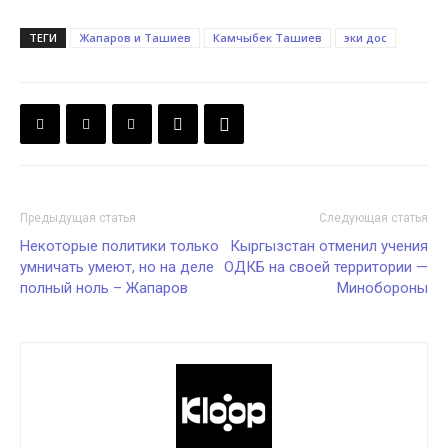
ТЕГИ
Жапаров и Ташиев
Камчыбек Ташиев
эки дос
Предыдущая статья
Следующая статья
Некоторые политики только
Кыргызстан отменил учения
умничать умеют, но на деле
ОДКБ на своей территории —
полный ноль – Жапаров
Минобороны