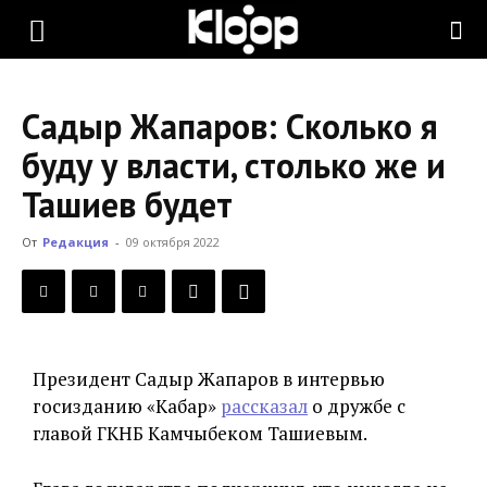
KLOOP.KG
Садыр Жапаров: Сколько я
—
буду у власти, столько же и
Ташиев будет
Новости
От
Редакция
-
09 октября 2022
Кыргызстана
Президент Садыр Жапаров в интервью
госизданию «Кабар»
рассказал
о дружбе с
главой ГКНБ Камчыбеком Ташиевым.