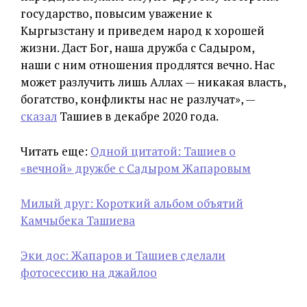
государство, повысим уважение к
Кыргызстану и приведем народ к хорошей
жизни. Даст Бог, наша дружба с Садыром,
наши с ним отношения продлятся вечно. Нас
может разлучить лишь Аллах — никакая власть,
богатство, конфликты нас не разлучат», —
сказал
Ташиев в декабре 2020 года.
Читать еще:
Одной цитатой: Ташиев о
«вечной» дружбе с Садыром Жапаровым
Милый друг: Короткий альбом объятий
Камчыбека Ташиева
Эки дос: Жапаров и Ташиев сделали
фотосессию на джайлоо