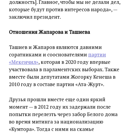
должность]. Главное, чтобы мы не делали дел,
которые будут против интересов народа», —
заключил президент.
Отношения Жапарова и Ташиева
Ташиев и Жапаров являются давними
соратниками и сооснователями
партии
«Мекенчил»
, которая в 2020 году впервые
участвовала в парламентских выборах. Также
вместе были депутатами Жогорку Кенеша в
2010 году в составе партии «Ата-Журт».
Друзья прошли вместе еще один яркий
момент — в 2012 году их задержали после
попытки перелезть через забор Белого дома
во время митинга за национализацию
«Кумтора». Тогда с ними на скамье