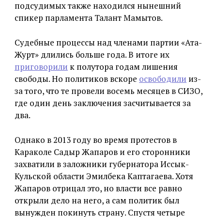
подсудимых также находился нынешний
спикер парламента Талант Мамытов.
Судебные процессы над членами партии «Ата-
Журт» длились больше года. В итоге их
приговорили
к полутора годам лишения
свободы. Но политиков вскоре
освободили
из-
за того, что те провели восемь месяцев в СИЗО,
где один день заключения засчитывается за
два.
Однако в 2013 году во время протестов в
Караколе Садыр Жапаров и его сторонники
захватили в заложники губернатора Иссык-
Кульской области Эмилбека Каптагаева. Хотя
Жапаров отрицал это, но власти все равно
открыли дело на него, а сам политик был
вынужден покинуть страну. Спустя четыре