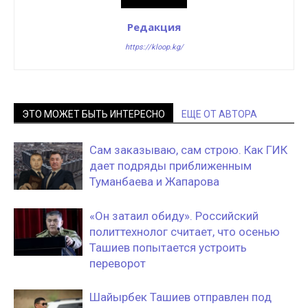
Редакция
https://kloop.kg/
ЭТО МОЖЕТ БЫТЬ ИНТЕРЕСНО
ЕЩЕ ОТ АВТОРА
Сам заказываю, сам строю. Как ГИК
дает подряды приближенным
Туманбаева и Жапарова
«Он затаил обиду». Российский
политтехнолог считает, что осенью
Ташиев попытается устроить
переворот
Шайырбек Ташиев отправлен под