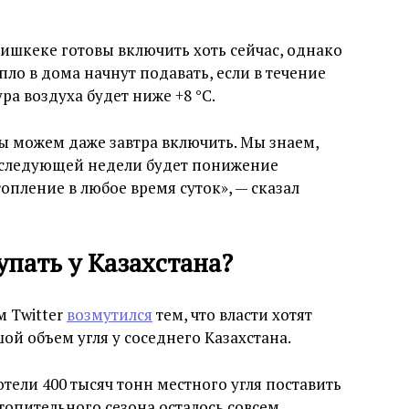
Бишкеке готовы включить хоть сейчас, однако
пло в дома начнут подавать, если в течение
ра воздуха будет ниже +8 °C.
ы можем даже завтра включить. Мы знаем,
о следующей недели будет понижение
опление в любое время суток», — сказал
упать у Казахстана?
м Twitter
возмутился
тем, что власти хотят
ой объем угля у соседнего Казахстана.
тели 400 тысяч тонн местного угля поставить
топительного сезона осталось совсем