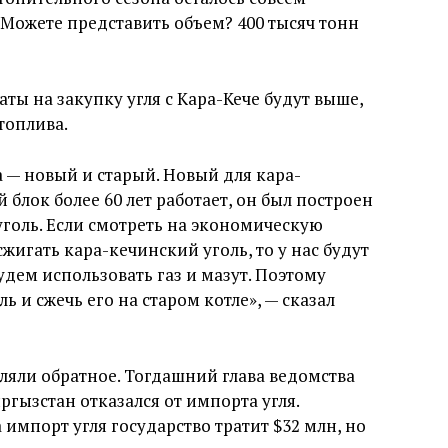
 Можете представить объем? 400 тысяч тонн
раты на закупку угля с Кара-Кече будут выше,
топлива.
а — новый и старый. Новый для кара-
 блок более 60 лет работает, он был построен
голь. Если смотреть на экономическую
сжигать кара-кечинский уголь, то у нас будут
удем использовать газ и мазут. Поэтому
 и сжечь его на старом котле», — сказал
ляли обратное. Тогдашний глава ведомства
ыргызстан отказался от импорта угля.
на импорт угля государство тратит $32 млн, но