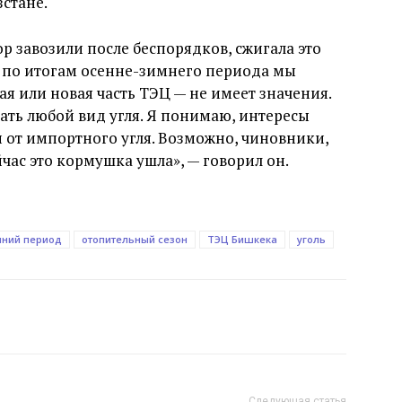
зстане.
ор завозили после беспорядков, сжигала это
ду по итогам осенне-зимнего периода мы
ая или новая часть ТЭЦ — не имеет значения.
ать любой вид угля. Я понимаю, интересы
 от импортного угля. Возможно, чиновники,
йчас это кормушка ушла», — говорил он.
мний период
отопительный сезон
ТЭЦ Бишкека
уголь
Следующая статья