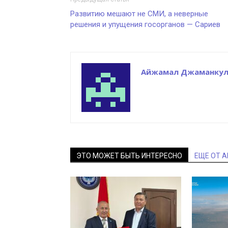
Развитию мешают не СМИ, а неверные
решения и упущения госорганов — Сариев
Айжамал Джаманкул
ЭТО МОЖЕТ БЫТЬ ИНТЕРЕСНО
ЕЩЕ ОТ 