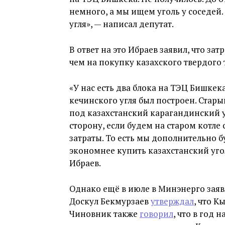
немного, а мы ищем уголь у соседей.
угля», — написал депутат.
В ответ на это Ибраев заявил, что зат
чем на покупку казахского твердого 
«У нас есть два блока на ТЭЦ Бишкек
кечинского угля был построен. Старый
под казахстанский карагандинский у
сторону, если будем на старом котле 
затраты. То есть мы дополнительно б
экономнее купить казахстанский уголь
Ибраев.
Однако ещё в июле в Минэнерго заяв
Доскул Бекмурзаев
утверждал
, что К
Чиновник также
говорил
, что в год 