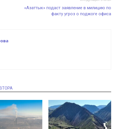
«Азаттык» подаст заявление в милицию по
факту угроз о поджоге офиса
ова
АВТОРА