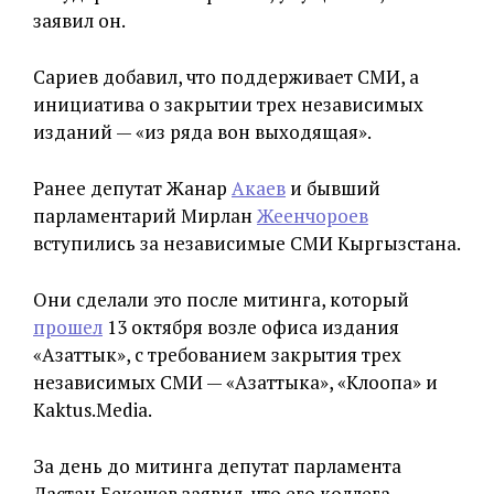
заявил он.
Сариев добавил, что поддерживает СМИ, а
инициатива о закрытии трех независимых
изданий — «из ряда вон выходящая».
Ранее депутат Жанар
Акаев
и бывший
парламентарий Мирлан
Жеенчороев
вступились за независимые СМИ Кыргызстана.
Они сделали это после митинга, который
прошел
13 октября возле офиса издания
«Азаттык», с требованием закрытия трех
независимых СМИ — «Азаттыка», «Клоопа» и
Kaktus.Media.
За день до митинга депутат парламента
Дастан Бекешев заявил, что его коллега