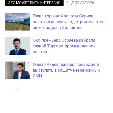
ЭТО МОЖЕТ БЫТЬ ИНТЕРЕСНО
ЕЩЕ ОТ АВТОРА
Глава торговой палаты Сариев
заложил капсулу под строительство
эко-городка в Шопокове
Экс-премьера Сариева избрали
главой Торгово-промышленной
палаты
Жанар Акаев призвал президента
выступить в защиту независимых
СМИ