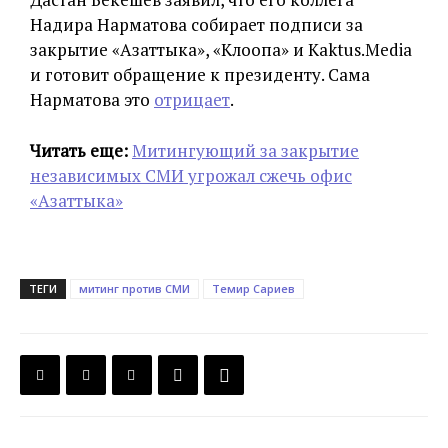
Надира Нарматова собирает подписи за
закрытие «Азаттыка», «Клоопа» и Kaktus.Media
и готовит обращение к президенту. Сама
Нарматова это
отрицает
.
Читать еще:
Митингующий за закрытие
независимых СМИ угрожал сжечь офис
«Азаттыка»
ТЕГИ
митинг против СМИ
Темир Сариев