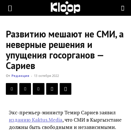
KLOOP.KG
Развитию мешают не СМИ, а
—
неверные решения и
упущения госорганов —
Новости
Сариев
От
Редакция
-
13 октября 2022
Кыргызстана
Экс-премьер-министр Темир Сариев заявил
изданию Kaktus.Media
, что СМИ в Кыргызстане
должны быть свободными и независимыми.