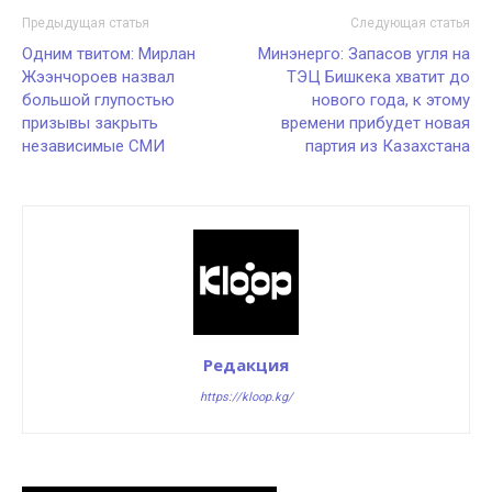
Предыдущая статья
Следующая статья
Одним твитом: Мирлан
Минэнерго: Запасов угля на
Жээнчороев назвал
ТЭЦ Бишкека хватит до
большой глупостью
нового года, к этому
призывы закрыть
времени прибудет новая
независимые СМИ
партия из Казахстана
Редакция
https://kloop.kg/