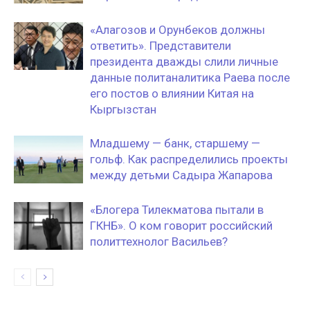
«Алагозов и Орунбеков должны
ответить». Представители
президента дважды слили личные
данные политаналитика Раева после
его постов о влиянии Китая на
Кыргызстан
Младшему — банк, старшему —
гольф. Как распределились проекты
между детьми Садыра Жапарова
«Блогера Тилекматова пытали в
ГКНБ». О ком говорит российский
политтехнолог Васильев?