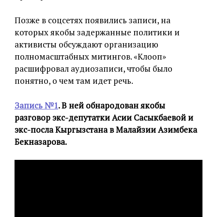
Позже в соцсетях появились записи, на
которых якобы задержанные политики и
активисты обсуждают организацию
полномасштабных митингов. «Клооп»
расшифровал аудиозаписи, чтобы было
понятно, о чем там идет речь.
Запись №1
. В ней обнародован якобы
разговор экс-депутатки Асии Сасыкбаевой и
экс-посла Кыргызстана в Малайзии Азимбека
Бекназарова.