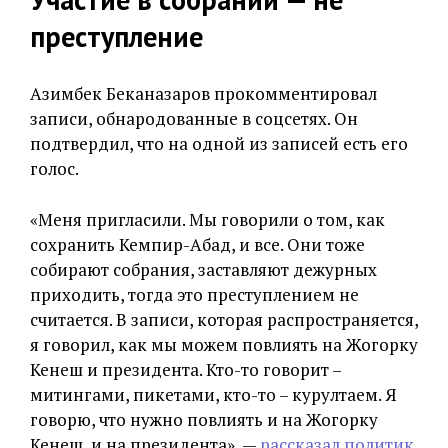
преступление
Азимбек Беканазаров прокомментировал
записи, обнародованные в соцсетях. Он
подтвердил, что на одной из записей есть его
голос.
«Меня пригласили. Мы говорили о том, как
сохранить Кемпир-Абад, и все. Они тоже
собирают собрания, заставляют дежурных
приходить, тогда это преступлением не
считается. В записи, которая распространяется,
я говорил, как мы можем повлиять на Жогорку
Кенеш и президента. Кто-то говорит –
митингами, пикетами, кто-то – курултаем. Я
говорю, что нужно повлиять и на Жогорку
Кенеш, и на президента», —
рассказал политик
.