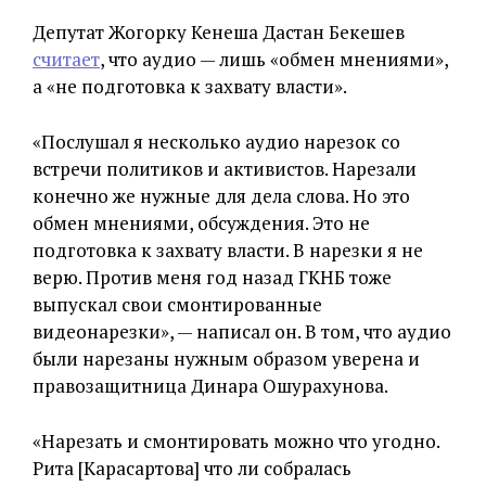
Депутат Жогорку Кенеша Дастан Бекешев
считает
, что аудио — лишь «обмен мнениями»,
а «не подготовка к захвату власти».
«Послушал я несколько аудио нарезок со
встречи политиков и активистов. Нарезали
конечно же нужные для дела слова. Но это
обмен мнениями, обсуждения. Это не
подготовка к захвату власти. В нарезки я не
верю. Против меня год назад ГКНБ тоже
выпускал свои смонтированные
видеонарезки», — написал он. В том, что аудио
были нарезаны нужным образом уверена и
правозащитница Динара Ошурахунова.
«Нарезать и смонтировать можно что угодно.
Рита [Карасартова] что ли собралась