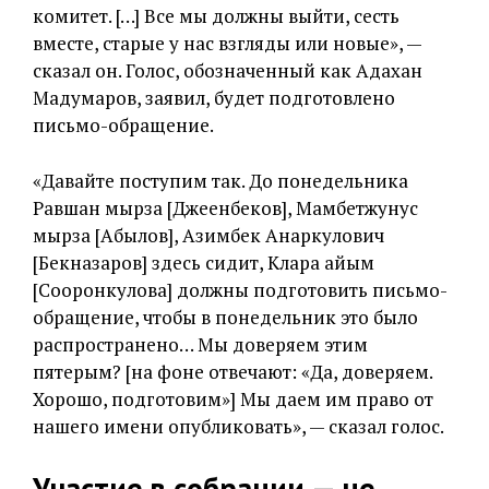
комитет. […] Все мы должны выйти, сесть
вместе, старые у нас взгляды или новые», —
сказал он. Голос, обозначенный как Адахан
Мадумаров, заявил, будет подготовлено
письмо-обращение.
«Давайте поступим так. До понедельника
Равшан мырза [Джеенбеков], Мамбетжунус
мырза [Абылов], Азимбек Анаркулович
[Бекназаров] здесь сидит, Клара айым
[Сооронкулова] должны подготовить письмо-
обращение, чтобы в понедельник это было
распространено… Мы доверяем этим
пятерым? [на фоне отвечают: «Да, доверяем.
Хорошо, подготовим»] Мы даем им право от
нашего имени опубликовать», — сказал голос.
Участие в собрании — не