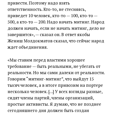
привести. Поэтому надо взять
ответственность. Кто-то, не стесняясь,
приведет 10 человек, кто-то — 100, кто-то —
500, а кто-то — 200. Надо начать митинг. Народ
должен начать, если не начать митинг, дело не
завершится», — сказал он. В ответ якобы
Жениш Молдокматов сказал, что сейчас народ
ждет объединения.
«Мы ставим перед властями хорошее
требование — быть реальными, не убегать от
реальности. Но мы сами далеки от реальности.
Говорим “митинг-митинг”, что выйдут 15
тысяч человек, а в итоге привозим на портере
несколько человек. […] У всех взгляды разные,
сидят члены партий, члены организаций,
простые активисты. Я думаю, что не позднее
сегодняшнего дня должен быть создан