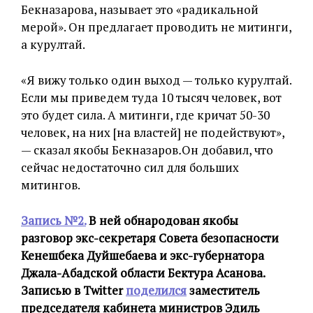
Бекназарова, называет это «радикальной
мерой». Он предлагает проводить не митинги,
а курултай.
«Я вижу только один выход — только курултай.
Если мы приведем туда 10 тысяч человек, вот
это будет сила. А митинги, где кричат 50-30
человек, на них [на властей] не подействуют»,
— сказал якобы Бекназаров
.
Он добавил, что
сейчас недостаточно сил для больших
митингов.
Запись №2.
В ней обнародован якобы
разговор экс-секретаря Совета безопасности
Кенешбека Дуйшебаева и экс-губернатора
Джала-Абадской области Бектура Асанова.
Записью в Twitter
поделился
заместитель
председателя кабинета министров Эдиль