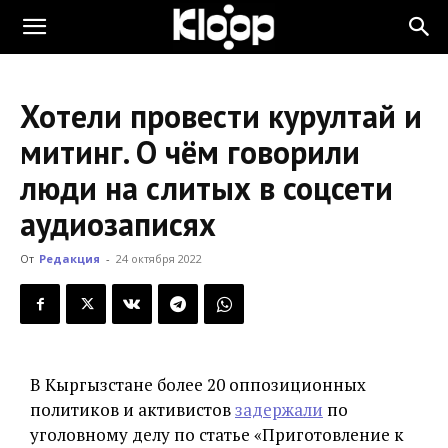
KLOOP.KG
Хотели провести курултай и
—
митинг. О чём говорили
люди на слитых в соцсети
Новости
аудиозаписях
От
Редакция
-
24 октября 2022
Кыргызстана
В Кыргызстане более 20 оппозиционных
политиков и активистов
задержали
по
уголовному делу по статье «Приготовление к