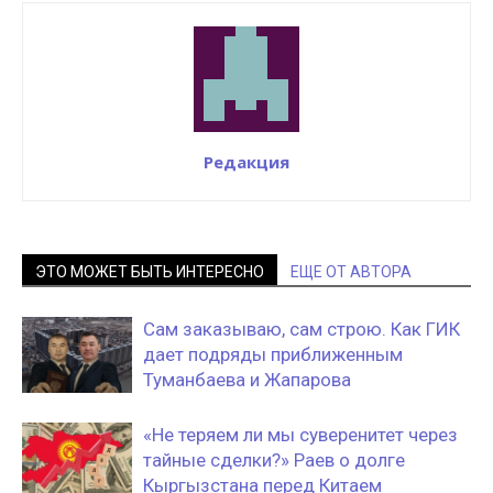
Редакция
ЭТО МОЖЕТ БЫТЬ ИНТЕРЕСНО
ЕЩЕ ОТ АВТОРА
Сам заказываю, сам строю. Как ГИК
дает подряды приближенным
Туманбаева и Жапарова
«Не теряем ли мы суверенитет через
тайные сделки?» Раев о долге
Кыргызстана перед Китаем