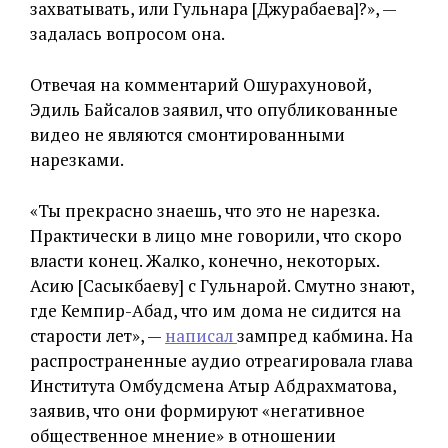
захватывать, или Гульнара [Джурабаева]?», —
задалась вопросом она.
Отвечая на комментарий Ошурахуновой,
Эдиль Байсалов заявил, что опубликованные
видео не являются смонтированными
нарезками.
«Ты прекрасно знаешь, что это не нарезка.
Практически в лицо мне говорили, что скоро
власти конец. Жалко, конечно, некоторых.
Асию [Сасыкбаеву] с Гульнарой. Смутно знают,
где Кемпир-Абад, что им дома не сидится на
старости лет», —
написал
зампред кабмина. На
распространенные аудио отреагировала глава
Института Омбудсмена Атыр Абдрахматова,
заявив, что они формируют «негативное
общественное мнение» в отношении