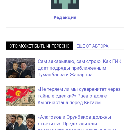
Редакция
ЭТО МОЖЕТ БЫТЬ ИНТЕРЕСНО
ЕЩЕ ОТ АВТОРА
Сам заказываю, сам строю. Как ГИК
дает подряды приближенным
Туманбаева и Жапарова
«Не теряем ли мы суверенитет через
тайные сделки?» Раев о долге
Кыргызстана перед Китаем
«Алагозов и Орунбеков должны
ответить». Представители