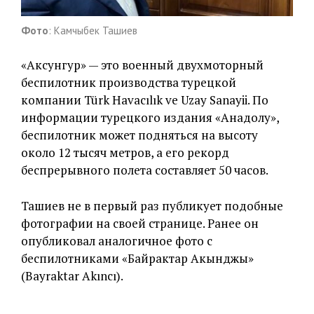
Фото
: Камчыбек Ташиев
«Аксунгур» — это военный двухмоторный
беспилотник производства турецкой
компании Türk Havacılık ve Uzay Sanayii. По
информации турецкого издания «Анадолу»,
беспилотник может подняться на высоту
около 12 тысяч метров, а его рекорд
беспрерывного полета составляет 50 часов.
Ташиев не в первый раз публикует подобные
фотографии на своей странице. Ранее он
опубликовал аналогичное фото с
беспилотниками «Байрактар Акынджы»
(Bayraktar Akıncı).