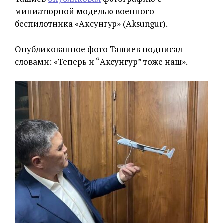
миниатюрной моделью военного
беспилотника «Аксунгур» (Aksungur).
Опубликованное фото Ташиев подписал
словами: «Теперь и “Аксунгур” тоже наш».