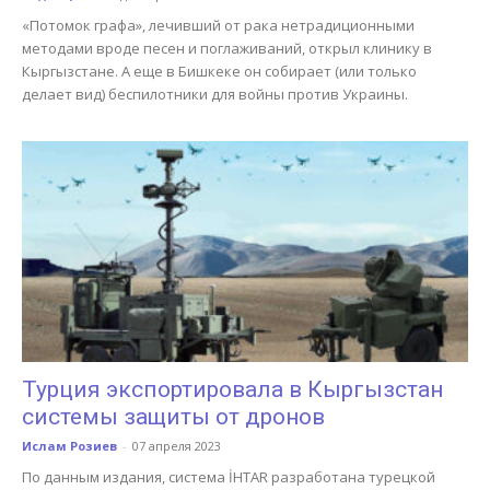
«Потомок графа», лечивший от рака нетрадиционными
методами вроде песен и поглаживаний, открыл клинику в
Кыргызстане. А еще в Бишкеке он собирает (или только
делает вид) беспилотники для войны против Украины.
Турция экспортировала в Кыргызстан
системы защиты от дронов
Ислам Розиев
-
07 апреля 2023
По данным издания, система İHTAR разработана турецкой