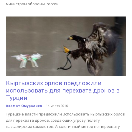
министром обороны России...
Кыргызских орлов предложили
использовать для перехвата дронов в
Турции
Азамат Омуралиев
-
14 марта 2016
Турецкие власти предложили использовать кыргызских орлов
для перехвата дронов, создающих угрозу полету
пассажирских самолетов. Аналогичный метод по перехвату