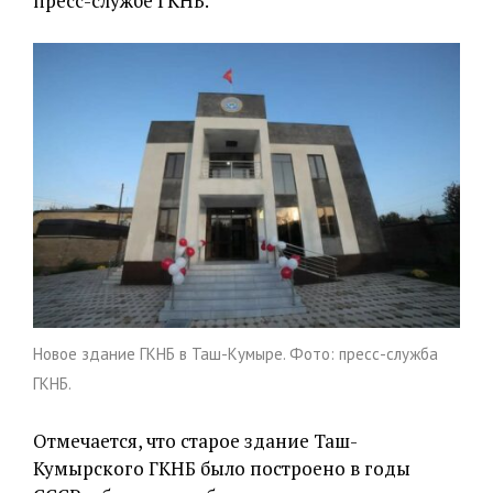
пресс-службе ГКНБ.
Новое здание ГКНБ в Таш-Кумыре. Фото: пресс-служба
ГКНБ.
Отмечается, что старое здание Таш-
Кумырского ГКНБ было построено в годы