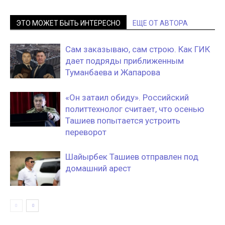
ЭТО МОЖЕТ БЫТЬ ИНТЕРЕСНО
ЕЩЕ ОТ АВТОРА
Сам заказываю, сам строю. Как ГИК
дает подряды приближенным
Туманбаева и Жапарова
«Он затаил обиду». Российский
политтехнолог считает, что осенью
Ташиев попытается устроить
переворот
Шайырбек Ташиев отправлен под
домашний арест