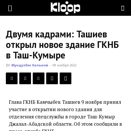
KLOOP.KG
Двумя кадрами: Ташиев
—
открыл новое здание ГКНБ
в Таш-Кумыре
Новости
От
Мундузбек Калыков
-
09 ноября 2022
Кыргызстана
Глава ГКНБ Камчыбек Ташиев 9 ноября принял
участие в открытии нового здания для
отделения спецслужбы в городе Таш-Кумыр
Джалал-Абадской области. Об этом сообщили в