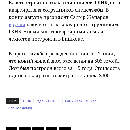
Власти строят не только здания для ГКНБ, но и
квартиры для сотрудников спецслужбы. В
конце августа президент Садыр Жапаров
вручил
ключи от новых квартир сотрудникам
ГКНБ. Новый многоквартирный дом для
чекистов построили в Бишкеке.
В пресс-службе президента тогда сообщили,
что новый жилой дом рассчитан на 306 семей.
Дом был построен всего за 1,5 года. Стоимость
одного квадратного метра составила $300.
ТЕГИ
ГКНБ
здания ГКНБ
Камчыбек Ташиев
новые здания