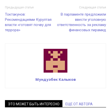
Предыдущая статья
Следующая статья
Токтакунов:
В парламенте предложили
Рекомендациями Курултая
ввести уголовную
власти «готовят почву для
ответственность за рекламу
террора»
финансовых пирамид
Мундузбек Калыков
ЭТО МОЖЕТ БЫТЬ ИНТЕРЕСНО
ЕЩЕ ОТ АВТОРА