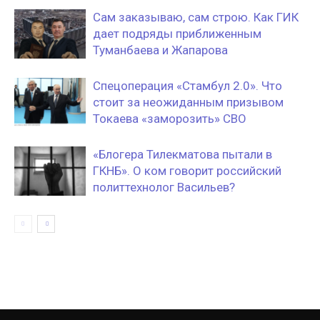
Сам заказываю, сам строю. Как ГИК
дает подряды приближенным
Туманбаева и Жапарова
Спецоперация «Стамбул 2.0». Что
стоит за неожиданным призывом
Токаева «заморозить» СВО
«Блогера Тилекматова пытали в
ГКНБ». О ком говорит российский
политтехнолог Васильев?