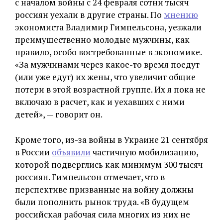
с началом войны с 24 февраля сотни тысяч
россиян уехали в другие страны. По
мнению
экономиста Владимир Гимпельсона, уезжали
преимущественно молодые мужчины, как
правило, особо востребованные в экономике.
«За мужчинами через какое-то время поедут
(или уже едут) их жены, что увеличит общие
потери в этой возрастной группе. Их я пока не
включаю в расчет, как и уехавших с ними
детей», — говорит он.
Кроме того, из-за войны в Украине 21 сентября
в России
объявили
частичную мобилизацию,
которой подверглись как минимум 300 тысяч
россиян. Гимпельсон отмечает, что в
перспективе призванные на войну должны
были пополнить рынок труда. «В будущем
российская рабочая сила многих из них не