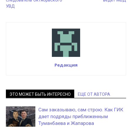
следователь Октябрьского
ведет МВД
УВД
Редакция
ЭТО МОЖЕТ БЫТЬ ИНТЕРЕСНО
ЕЩЕ ОТ АВТОРА
Сам заказываю, сам строю. Как ГИК
дает подряды приближенным
Туманбаева и Жапарова