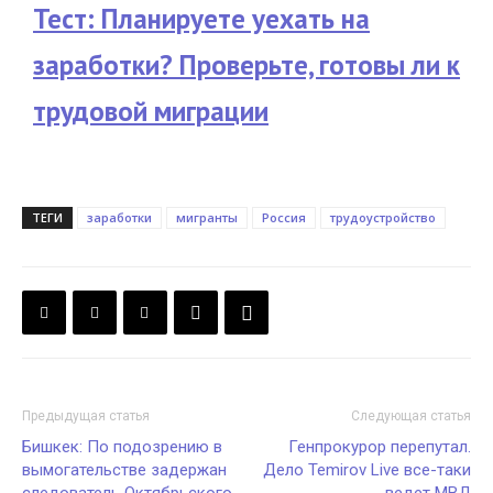
Тест: Планируете уехать на
заработки? Проверьте, готовы ли к
трудовой миграции
ТЕГИ
заработки
мигранты
Россия
трудоустройство
Предыдущая статья
Следующая статья
Бишкек: По подозрению в
Генпрокурор перепутал.
вымогательстве задержан
Дело Temirov Live все-таки