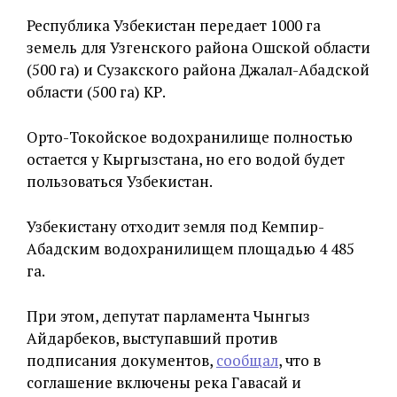
Республика Узбекистан передает 1000 га
земель для Узгенского района Ошской области
(500 га) и Сузакского района Джалал-Абадской
области (500 га) КР.
Орто-Токойское водохранилище полностью
остается у Кыргызстана, но его водой будет
пользоваться Узбекистан.
Узбекистану отходит земля под Кемпир-
Абадским водохранилищем площадью 4 485
га.
При этом, депутат парламента Чынгыз
Айдарбеков, выступавший против
подписания документов,
сообщал
, что в
соглашение включены река Гавасай и