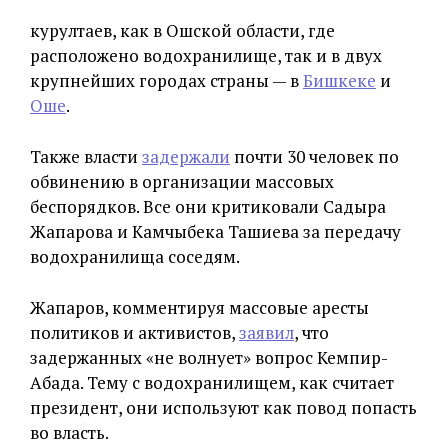
курултаев, как в Ошской области, где
расположено водохранилище, так и в двух
крупнейших городах страны — в
Бишкеке
и
Оше
.
Также власти
задержали
почти 30 человек по
обвинению в организации массовых
беспорядков. Все они критиковали Садыра
Жапарова и Камчыбека Ташиева за передачу
водохранилища соседям.
Жапаров, комментируя массовые аресты
политиков и активистов,
заявил
, что
задержанных «не волнует» вопрос Кемпир-
Абада. Тему с водохранилищем, как считает
президент, они используют как повод попасть
во власть.