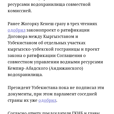
ресурсами водохранилища совместной
комиссией.
Ранее Жогорку Кенеш сразу в трех чтениях
одобрил
законопроект о ратификации
Договора между Кыргызстаном и
Узбекистаном об отдельных участках
кыргызско-узбекской госграницы и проект
закона о ратификации Соглашения о
совместном управлении водными ресурсами
Кемпир-Абадского (Андижанского)
водохранилища.
Президент Узбекистана пока не подписал эти
документы, при этом парламент соседней
страны их уже
одобрил
.
Согласно отчету председателя ГКНБ и главы