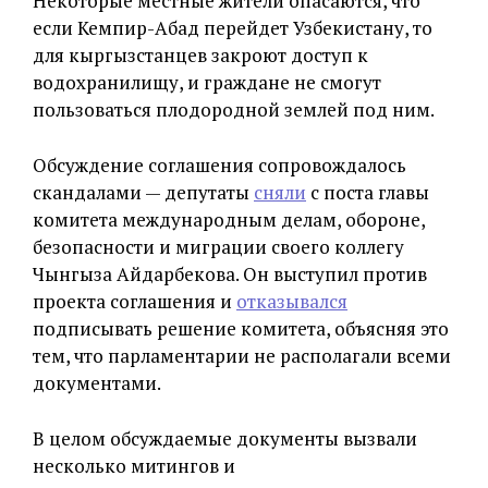
Некоторые местные жители опасаются, что
если Кемпир-Абад перейдет Узбекистану, то
для кыргызстанцев закроют доступ к
водохранилищу, и граждане не смогут
пользоваться плодородной землей под ним.
Обсуждение соглашения сопровождалось
скандалами — депутаты
сняли
с поста главы
комитета международным делам, обороне,
безопасности и миграции своего коллегу
Чынгыза Айдарбекова. Он выступил против
проекта соглашения и
отказывался
подписывать решение комитета, объясняя это
тем, что парламентарии не располагали всеми
документами.
В целом обсуждаемые документы вызвали
несколько митингов и