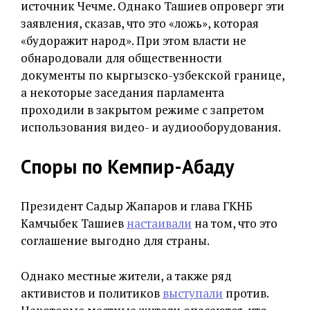
источник Чечме. Однако Ташиев опроверг эти
заявления, сказав, что это «ложь», которая
«будоражит народ». При этом власти не
обнародовали для общественности
документы по кыргызско-узбекской границе,
а некоторые заседания парламента
проходили в закрытом режиме с запретом
использования видео- и аудиооборудования.
Споры по Кемпир-Абаду
Президент Садыр Жапаров и глава ГКНБ
Камчыбек Ташиев
настаивали
на том, что это
соглашение выгодно для страны.
Однако местные жители, а также ряд
активистов и политиков
выступали
против.