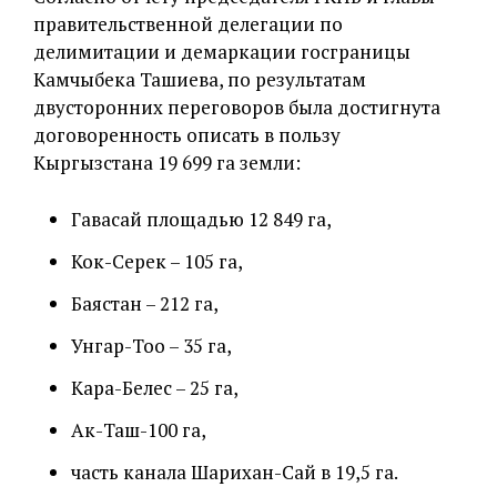
правительственной делегации по
делимитации и демаркации госграницы
Камчыбека Ташиева, по результатам
двусторонних переговоров была достигнута
договоренность описать в пользу
Кыргызстана 19 699 га земли:
Гавасай площадью 12 849 га,
Кок-Серек – 105 га,
Баястан – 212 га,
Унгар-Тоо – 35 га,
Кара-Белес – 25 га,
Ак-Таш-100 га,
часть канала Шарихан-Сай в 19,5 га.