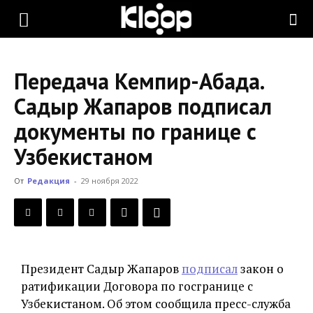
KLOOP.KG
Передача Кемпир-Абада.
—
Садыр Жапаров подписал
документы по границе с
Новости
Узбекистаном
От
Редакция
-
29 ноября 2022
Кыргызстана
Президент Садыр Жапаров
подписал
закон о
ратификации Договора по госгранице с
Узбекистаном. Об этом сообщила пресс-служба