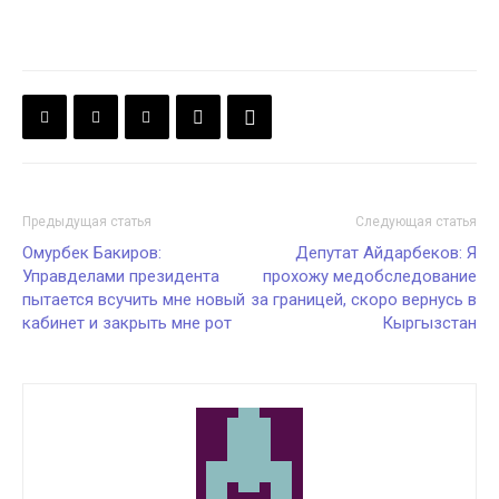
Предыдущая статья
Следующая статья
Омурбек Бакиров:
Депутат Айдарбеков: Я
Управделами президента
прохожу медобследование
пытается всучить мне новый
за границей, скоро вернусь в
кабинет и закрыть мне рот
Кыргызстан