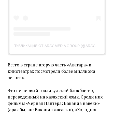
ПУБЛИКАЦИЯ ОТ ARAY MEDIA GROUP (@ARAY.MEDIA.GROUP)
Всего в стране вторую часть «Аватара» в
кинотеатрах посмотрели более миллиона
человек.
Это не первый голливудский блокбастер,
переведенный на казахский язык. Среди них
фильмы «Черная Пантера: Ваканда навеки»
(Қара Қабылан: Ваканда жасасын), «Холодное