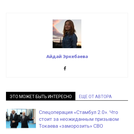
Айдай Эркебаева
ЭТО МОЖЕТ БЫТЬ ИНТЕРЕСНО
ЕЩЕ ОТ АВТОРА
Спецоперация «Стамбул 2.0». Что
стоит за неожиданным призывом
Токаева «заморозить» СВО