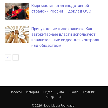
Кыргызстан стал «подставной
страной» России — доклад OSC
Принуждение к «покаянию»: Как
авторитарные власти используют
извинительные видео для контроля
над обществом
Новости
Истории
Видео
Дата
Школа
Спутник
Ашар
RU
© 2026 Kloop Media Foundation