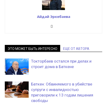
Айдай Эркебаева
ЭТО МОЖЕТ БЫТЬ ИНТЕРЕСНО
ЕЩЕ ОТ АВТОРА
Токторбаев остался при делах и
строит дома в Баткене
Баткен: Обвиняемого в убийстве
супруги с инвалидностью
приговорили к 13 годам лишения
свободы