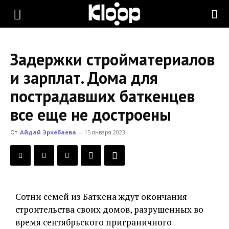
KLOOP.KG
Задержки стройматериалов
—
и зарплат. Дома для
пострадавших баткенцев
Новости
все еще не достроены
От
Айдай Эркебаева
-
15 января 2023
Кыргызстана
Сотни семей из Баткена ждут окончания
строительства своих домов, разрушенных во
время сентябрьского приграничного