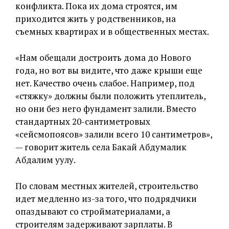
конфликта. Пока их дома строятся, им
приходится жить у родственников, на
съемных квартирах и в общественных местах.
«Нам обещали достроить дома до Нового
года, но вот вы видите, что даже крыши еще
нет. Качество очень слабое. Например, под
«стяжку» должны были положить утеплитель,
но они без него фундамент залили. Вместо
стандартных 20-сантиметровых
«сейсмопоясов» залили всего 10 сантиметров»,
— говорит житель села Бакай Абдумалик
Абдалим уулу.
По словам местных жителей, строительство
идет медленно из-за того, что подрядчики
опаздывают со стройматериалами, а
строителям задерживают зарплаты. В