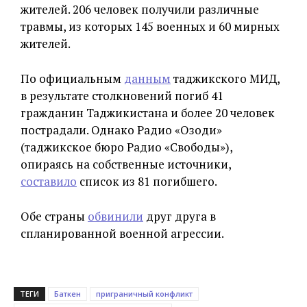
жителей. 206 человек получили различные
травмы, из которых 145 военных и 60 мирных
жителей.
По официальным
данным
таджикского МИД,
в результате столкновений погиб 41
гражданин Таджикистана и более 20 человек
пострадали. Однако Радио «Озоди»
(таджикское бюро Радио «Свободы»),
опираясь на собственные источники,
составило
список из 81 погибшего.
Обе страны
обвинили
друг друга в
спланированной военной агрессии.
ТЕГИ
Баткен
приграничный конфликт