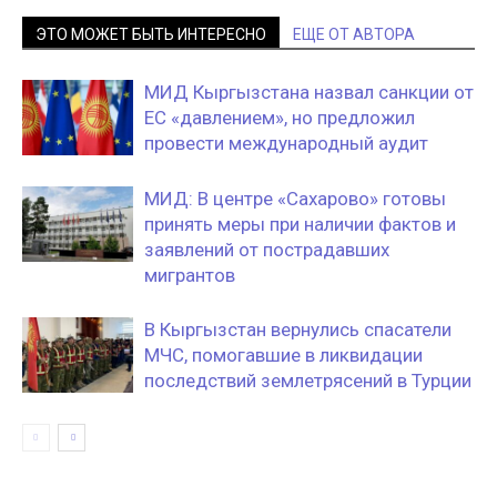
ЭТО МОЖЕТ БЫТЬ ИНТЕРЕСНО
ЕЩЕ ОТ АВТОРА
МИД Кыргызстана назвал санкции от
ЕС «давлением», но предложил
провести международный аудит
МИД: В центре «Сахарово» готовы
принять меры при наличии фактов и
заявлений от пострадавших
мигрантов
В Кыргызстан вернулись спасатели
МЧС, помогавшие в ликвидации
последствий землетрясений в Турции