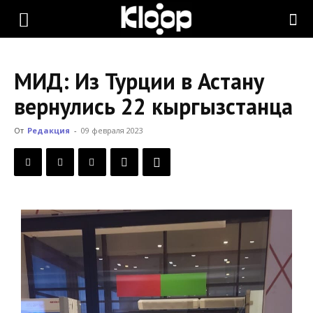
KLOOP.KG
МИД: Из Турции в Астану
—
вернулись 22 кыргызстанца
От
Редакция
-
09 февраля 2023
Новости
Кыргызстана