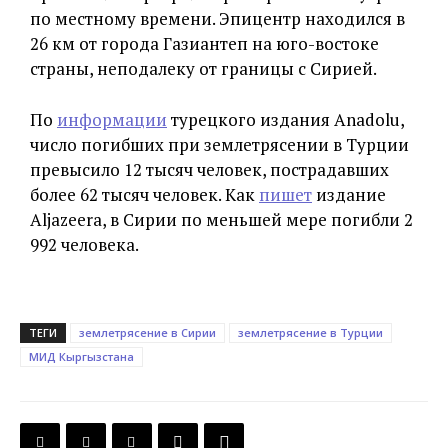
по местному времени. Эпицентр находился в
26 км от города Газиантеп на юго-востоке
страны, неподалеку от границы с Сирией.
По
информации
турецкого издания Anadolu,
число погибших при землетрясении в Турции
превысило 12 тысяч человек, пострадавших
более 62 тысяч человек. Как
пишет
издание
Aljazeera, в Сирии по меньшей мере погибли 2
992 человека.
ТЕГИ
землетрясение в Сирии
землетрясение в Турции
МИД Кыргызстана