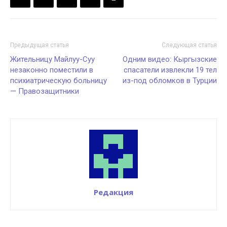
Предыдущая статья
Следующая статья
Жительницу Майлуу-Суу
Одним видео: Кыргызские
незаконно поместили в
спасатели извлекли 19 тел
психиатрическую больницу
из-под обломков в Турции
— Правозащитники
Редакция