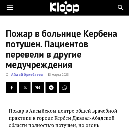
KLOOP.KG
Пожар в больнице Кербена
—
потушен. Пациентов
перевели в другие
Новости
медучреждения
От
Айдай Эркебаева
-
13 марта 2023
Кыргызстана
Пожар в Аксыйском центре общей врачебной
практики в городе Кербен Джалал-Абадской
области полностью потушен, но огонь