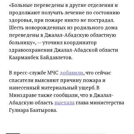
«Больные переведены в другие отделения и
продолжают получать лечение по состоянию
здоровья, при пожаре никто не пострадал.
Шесть новорожденных из родильного дома
переведены в Джалал-Абадскую областную
больницу», — уточнил координатор
здравоохранения Джалал-Абадской области
Каарманбек Байдавлетов.
В пресс-службе МЧС
добавили
, что сейчас
спасатели выясняют причину пожара и
нанесенный материальный ущерб. В
Минздраве также сообщали, что в Джалал-
Абадскую область
выехала
глава министерства
Гулнара Баатырова.