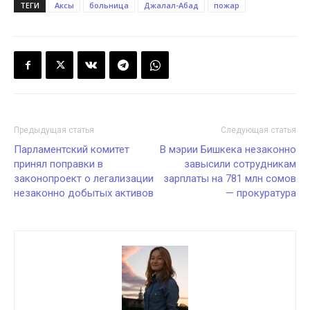
ТЕГИ
Аксы
больница
Джалал-Абад
пожар
Предыдущая статья
Следующая статья
Парламентский комитет
В мэрии Бишкека незаконно
принял поправки в
завысили сотрудникам
законопроект о легализации
зарплаты на 781 млн сомов
незаконно добытых активов
— прокуратура